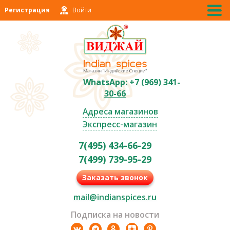
Регистрация
Войти
WhatsApp: +7 (969) 341-
30-66
Адреса магазинов
Экспресс-магазин
7(495) 434-66-29
7(499) 739-95-29
Заказать звонок
mail@indianspices.ru
Подписка на новости