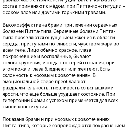
состав применяют с мёдом, при Питта-конституции –
с соком алоэ или другими горькими травами.
Высокоэффективна брами при лечении сердечных
болезней Питта-типа. Сердечные болезни Питта-
типа проявляются ощущением жжения в области
сердца, приступами потливости, чувством жара во
всём теле. Лицо обычно красное, глаза
покрасневшие и воспалённые, бывают
головокружения, иногда с потерей сознания, при
этом кожа и глаза бледнеют или желтеют. Есть
склонность к носовым кровотечениям. В
эмоциональной сфере преобладают
раздражительность, гневливость со вспышками
ярости, что ещё больше ухудшает состояние. При
гипертонии брами с успехом применяется для всех
типов конституции.
Показана брами и при носовых кровотечениях
Питта-типа, которые сопровождаются покраснением