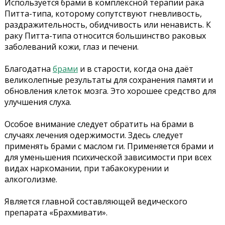
Используется брами в комплексной терапии рака
Питта-типа, которому сопутствуют гневливость,
раздражительность, обидчивость или ненависть. К
раку Питта-типа относится большинство раковых
заболеваний кожи, глаз и печени.
Благодатна
брами
и в старости, когда она даёт
великолепные результаты для сохранения памяти и
обновления клеток мозга. Это хорошее средство для
улучшения слуха.
Особое внимание следует обратить на брами в
случаях лечения одержимости. Здесь следует
применять брами с маслом ги. Применяется брами и
для уменьшения психической зависимости при всех
видах наркомании, при табакокурении и
алкоголизме.
Является главной составляющей ведического
препарата «Брахмивати».