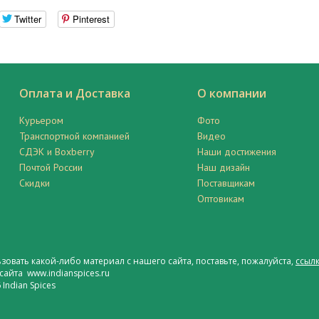
Twitter
Pinterest
Оплата и Доставка
О компании
Курьером
Фото
Транспортной компанией
Видео
СДЭК и Boxberry
Наши достижения
Почтой России
Наш дизайн
Скидки
Поставщикам
Оптовикам
ьзовать какой-либо материал с нашего сайта, поставьте, пожалуйста,
ссылк
сайта www.indianspices.ru
Indian Spices