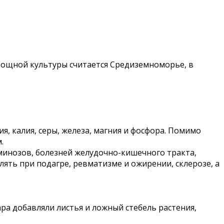
овощной культуры считается Средиземноморье, в
 калия, серы, железа, магния и фосфора. Помимо
.
минозов, болезней желудочно-кишечного тракта,
ять при подагре, ревматизме и ожирении, склерозе, а
ра добавляли листья и ложный стебель растения,