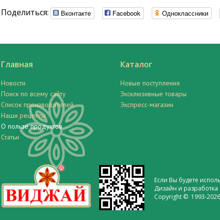
Поделиться:
Вконтакте
Facebook
Одноклассники
Главная
Каталог
Новости
Новые поступления
Поиск по всему сайту
Эксклюзивные товары
Список производителей
Экспресс-магазин
Наши рецепты
О пользе продуктов
Статьи
Если Вы будете испол
Дизайн и разработка 
Copyright © 1993-2026 