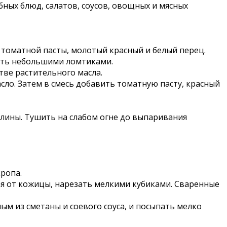
ных блюд, салатов, соусов, овощных и мясных
0 г томатной пасты, молотый красный и белый перец.
ать небольшими ломтиками.
тве растительного масла.
сло. Затем в смесь добавить томатную пасту, красный
лины. Тушить на слабом огне до выпаривания
кропа.
ая от кожицы, нарезать мелкими кубиками. Сваренные
ым из сметаны и соевого соуса, и посыпать мелко