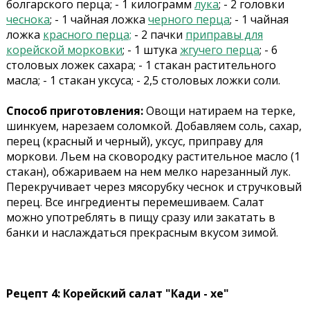
болгарского перца; - 1 килограмм
лука
; - 2 головки
чеснока
; - 1 чайная ложка
черного перца
; - 1 чайная
ложка
красного перца;
- 2 пачки
приправы для
корейской морковки
; - 1 штука
жгучего перца
; - 6
столовых ложек сахара; - 1 стакан растительного
масла; - 1 стакан уксуса; - 2,5 столовых ложки соли.
Способ приготовления:
Овощи натираем на терке,
шинкуем, нарезаем соломкой. Добавляем соль, сахар,
перец (красный и черный), уксус, приправу для
моркови. Льем на сковородку растительное масло (1
стакан), обжариваем на нем мелко нарезанный лук.
Перекручивает через мясорубку чеснок и стручковый
перец. Все ингредиенты перемешиваем. Салат
можно употреблять в пищу сразу или закатать в
банки и наслаждаться прекрасным вкусом зимой.
Рецепт 4: Корейский салат "Кади - хе"