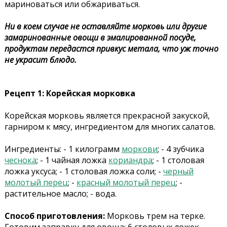
мариноваться или обжариваться.
Ни в коем случае не оставляйте морковь или другие
замаринованные овощи в эмалированной посуде,
продуктам передастся привкус метала, что уж точно
не украсит блюдо.
Рецепт 1: Корейская морковка
Корейская морковь является прекрасной закуской,
гарниром к мясу, ингредиентом для многих салатов.
Ингредиенты: - 1 килограмм
моркови
; - 4 зубчика
чеснока
; - 1 чайная ложка
кориандра
; - 1 столовая
ложка уксуса; - 1 столовая ложка соли; -
черный
молотый перец
; -
красный молотый перец
; -
растительное масло; - вода.
Способ приготовления:
Морковь трем на терке.