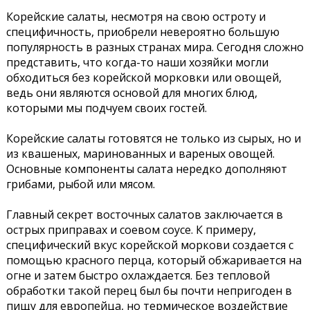
Корейские салаты, несмотря на свою остроту и
специфичность, приобрели невероятно большую
популярность в разных странах мира. Сегодня сложно
представить, что когда-то наши хозяйки могли
обходиться без корейской морковки или овощей,
ведь они являются основой для многих блюд,
которыми мы подчуем своих гостей.
Корейские салаты готовятся не только из сырых, но и
из квашеных, маринованных и вареных овощей.
Основные компоненты салата нередко дополняют
грибами, рыбой или мясом.
Главный секрет восточных салатов заключается в
острых приправах и соевом соусе. К примеру,
специфический вкус корейской моркови создается с
помощью красного перца, который обжаривается на
огне и затем быстро охлаждается. Без тепловой
обработки такой перец был бы почти непригоден в
пищу для европейца, но термическое воздействие