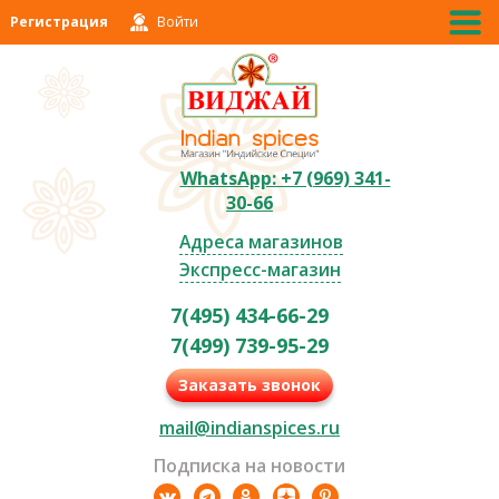
Регистрация
Войти
WhatsApp: +7 (969) 341-
30-66
Адреса магазинов
Экспресс-магазин
7(495) 434-66-29
7(499) 739-95-29
Заказать звонок
mail@indianspices.ru
Подписка на новости