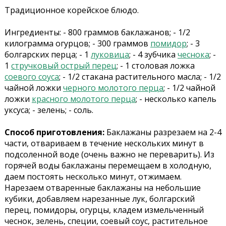
Традиционное корейское блюдо.
Ингредиенты: - 800 граммов баклажанов; - 1/2
килограмма огурцов; - 300 граммов
помидор
; - 3
болгарских перца; - 1
луковица
; - 4 зубчика
чеснока
; -
1
стручковый острый перец
; - 1 столовая ложка
соевого соуса
; - 1/2 стакана растительного масла; - 1/2
чайной ложки
черного молотого перца
; - 1/2 чайной
ложки
красного молотого перца
; - несколько капель
уксуса; - зелень; - соль.
Способ приготовления:
Баклажаны разрезаем на 2-4
части, отвариваем в течение нескольких минут в
подсоленной воде (очень важно не переварить). Из
горячей воды баклажаны перемещаем в холодную,
даем постоять несколько минут, отжимаем.
Нарезаем отваренные баклажаны на небольшие
кубики, добавляем нарезанные лук, болгарский
перец, помидоры, огурцы, кладем измельченный
чеснок, зелень, специи, соевый соус, растительное