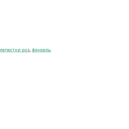
лепестки роз
,
фенхель