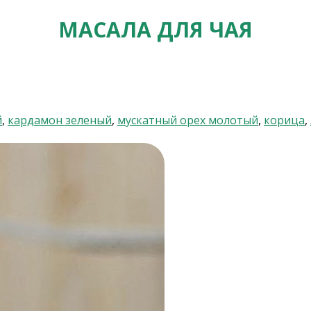
МАСАЛА ДЛЯ ЧАЯ
й
,
кардамон зеленый
,
мускатный орех молотый
,
корица
,