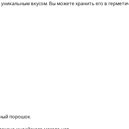
с уникальным вкусом. Вы можете хранить его в гермети
пный порошок.