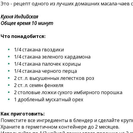
Это - рецепт одного из лучших домашних масала-чаев 
Кухня Индийская
Общее время 10 минут
Что понадобится:
1/4 стакана гвоздики
1/4 стакана зеленого кардамона
1/4 стакана палочек корицы
1/4 стакана черного перца
2 ст. л. высушенных лепестков роз
2 ст. л. семян фенхеля
2 столовые ложки сухого имбирного порошка
1 дробленый мускатный орех
Как приготовить:
Поместите все ингредиенты в блендер и сделайте кру
Храните в герметичном контейнере до 2 месяцев.