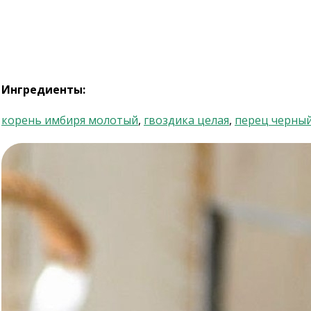
Ингредиенты:
корень имбиря молотый
,
гвоздика целая
,
перец черны