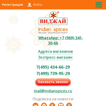
Регистрация
Войти
WhatsApp: +7 (969) 341-
30-66
Адреса магазинов
Экспресс-магазин
7(495) 434-66-29
7(499) 739-95-29
Заказать звонок
mail@indianspices.ru
Подписка на новости