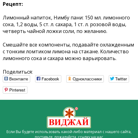
Рецепт:
Лимонный напиток, Нимбу пани: 150 мл. лимонного
сока, 1,2 воды, 5 ст. л. сахара, 1 ст. л. розовой воды,
четверть чайной ложки соли, по желанию.
Смешайте все компоненты, подавайте охлажденным
с тонким ломтиком лимона на стакане. Количество
лимонного сока и сахара можно варьировать.
Поделиться:
Вконтакте
Facebook
Одноклассники
Twitter
Pinterest
Если Вы будете использовать какой-либо материал с нашего сайта,
поставьте, пожалуйста,
ссылку на нас