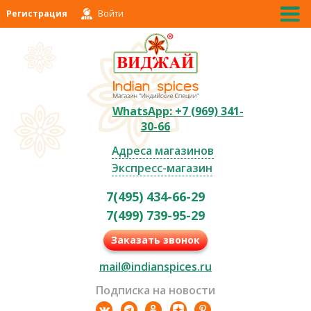
Регистрация
Войти
WhatsApp: +7 (969) 341-
30-66
Адреса магазинов
Экспресс-магазин
7(495) 434-66-29
7(499) 739-95-29
Заказать звонок
mail@indianspices.ru
Подписка на новости