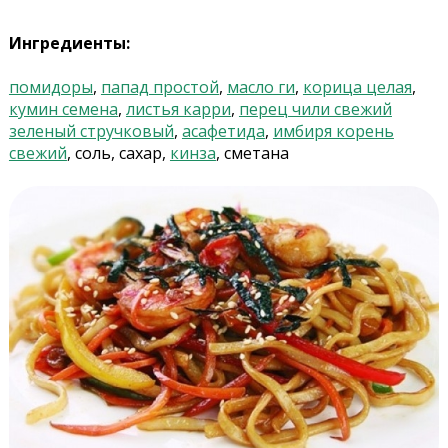
Ингредиенты:
помидоры
,
папад простой
,
масло ги
,
корица целая
,
кумин семена
,
листья карри
,
перец чили свежий
зеленый стручковый
,
асафетида
,
имбиря корень
свежий
, соль, сахар,
кинза
, сметана