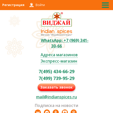
Регистрация
Войти
WhatsApp: +7 (969) 341-
30-66
Адреса магазинов
Экспресс-магазин
7(495) 434-66-29
7(499) 739-95-29
Заказать звонок
mail@indianspices.ru
Подписка на новости