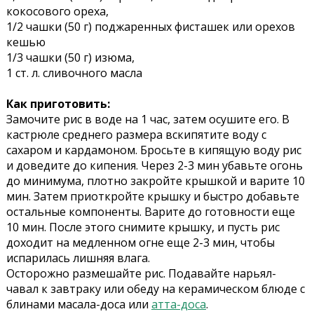
кокосового ореха,
1/2 чашки (50 г) поджаренных фисташек или орехов
кешью
1/3 чашки (50 г) изюма,
1 ст. л. сливочного масла
Как приготовить:
Замочите рис в воде на 1 час, затем осушите его. В
кастрюле среднего размера вскипятите воду с
сахаром и кардамоном. Бросьте в кипящую воду рис
и доведите до кипения. Через 2-3 мин убавьте огонь
до минимума, плотно закройте крышкой и варите 10
мин. Затем приоткройте крышку и быстро добавьте
остальные компоненты. Варите до готовности еще
10 мин. После этого снимите крышку, и пусть рис
доходит на медленном огне еще 2-3 мин, чтобы
испарилась лишняя влага.
Осторожно размешайте рис. Подавайте нарьял-
чавал к завтраку или обеду на керамическом блюде с
блинами масала-доса или
атта-доса
.