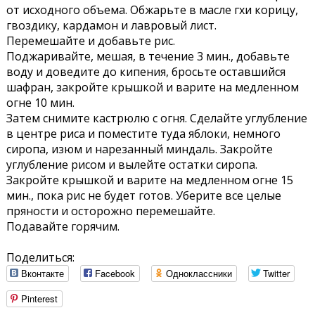
от исходного объема. Обжарьте в масле гхи корицу,
гвоздику, кардамон и лавровый лист.
Перемешайте и добавьте рис.
Поджаривайте, мешая, в течение 3 мин., добавьте
воду и доведите до кипения, бросьте оставшийся
шафран, закройте крышкой и варите на медленном
огне 10 мин.
Затем снимите кастрюлю с огня. Сделайте углубление
в центре риса и поместите туда яблоки, немного
сиропа, изюм и нарезанный миндаль. Закройте
углубление рисом и вылейте остатки сиропа.
Закройте крышкой и варите на медленном огне 15
мин., пока рис не будет готов. Уберите все целые
пряности и осторожно перемешайте.
Подавайте горячим.
Поделиться:
Вконтакте
Facebook
Одноклассники
Twitter
Pinterest