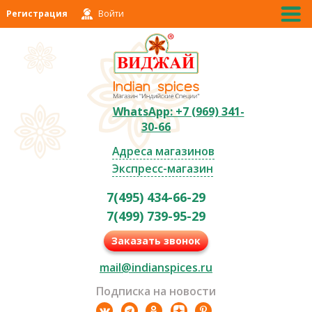
Регистрация
Войти
WhatsApp: +7 (969) 341-
30-66
Адреса магазинов
Экспресс-магазин
7(495) 434-66-29
7(499) 739-95-29
Заказать звонок
mail@indianspices.ru
Подписка на новости