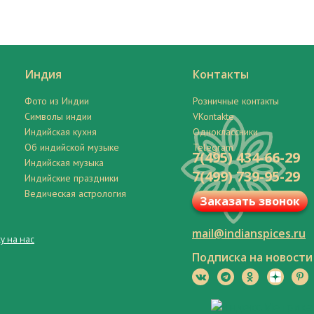
Индия
Контакты
Фото из Индии
Розничные контакты
Символы индии
VKontakte
Индийская кухня
Одноклассники
Об индийской музыке
Telegram
7(495) 434-66-29
Индийская музыка
7(499) 739-95-29
Индийские праздники
Ведическая астрология
Заказать звонок
mail@indianspices.ru
у на нас
Подписка на новости