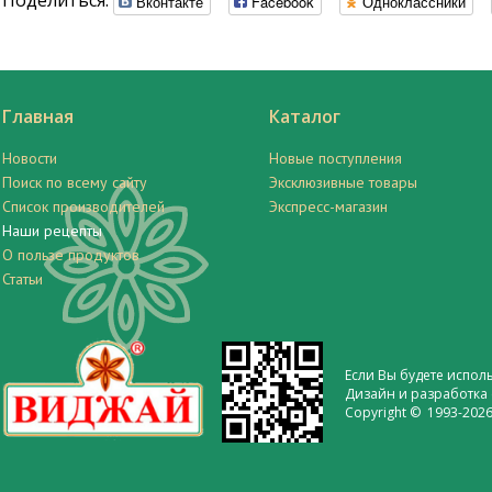
Поделиться:
Вконтакте
Facebook
Одноклассники
Главная
Каталог
Новости
Новые поступления
Поиск по всему сайту
Эксклюзивные товары
Список производителей
Экспресс-магазин
Наши рецепты
О пользе продуктов
Статьи
Если Вы будете испол
Дизайн и разработка 
Copyright © 1993-2026 