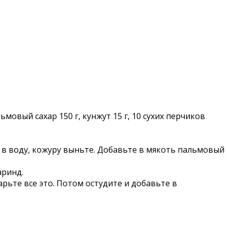
льмовый сахар 150 г, кунжут 15 г, 10 сухих перчиков
 в воду, кожуру выньте. Добавьте в мякоть пальмовый
аринд.
рьте все это. Потом остудите и добавьте в