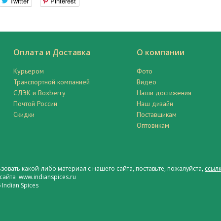
Twitter
Pinterest
Оплата и Доставка
О компании
Курьером
Фото
Транспортной компанией
Видео
СДЭК и Boxberry
Наши достижения
Почтой России
Наш дизайн
Скидки
Поставщикам
Оптовикам
ьзовать какой-либо материал с нашего сайта, поставьте, пожалуйста,
ссылк
сайта www.indianspices.ru
Indian Spices