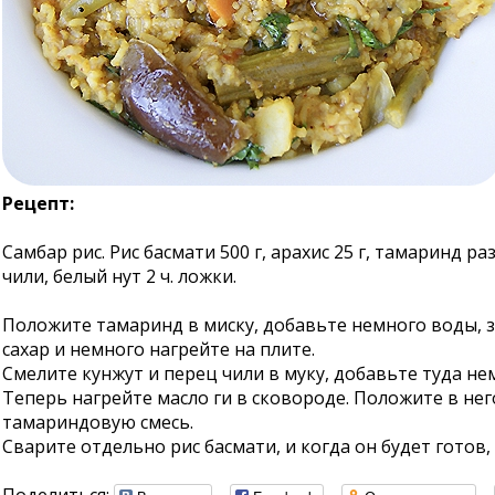
Рецепт:
Самбар рис. Рис басмати 500 г, арахис 25 г, тамаринд ра
чили, белый нут 2 ч. ложки.
Положите тамаринд в миску, добавьте немного воды, з
сахар и немного нагрейте на плите.
Смелите кунжут и перец чили в муку, добавьте туда н
Теперь нагрейте масло ги в сковороде. Положите в нег
тамариндовую смесь.
Сварите отдельно рис басмати, и когда он будет готов