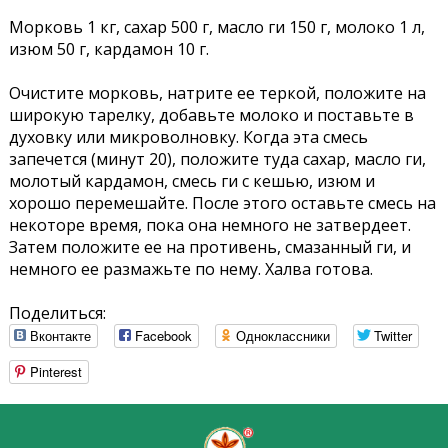
Морковь 1 кг, сахар 500 г, масло ги 150 г, молоко 1 л,
изюм 50 г, кардамон 10 г.
Очистите морковь, натрите ее теркой, положите на
широкую тарелку, добавьте молоко и поставьте в
духовку или микроволновку. Когда эта смесь
запечется (минут 20), положите туда сахар, масло ги,
молотый кардамон, смесь ги с кешью, изюм и
хорошо перемешайте. После этого оставьте смесь на
некоторе время, пока она немного не затвердеет.
Затем положите ее на противень, смазанный ги, и
немного ее размажьте по нему. Халва готова.
Поделиться:
Вконтакте
Facebook
Одноклассники
Twitter
Pinterest