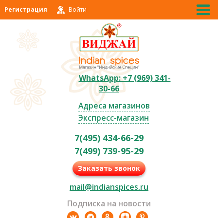
Регистрация
Войти
WhatsApp: +7 (969) 341-
30-66
Адреса магазинов
Экспресс-магазин
7(495) 434-66-29
7(499) 739-95-29
Заказать звонок
mail@indianspices.ru
Подписка на новости