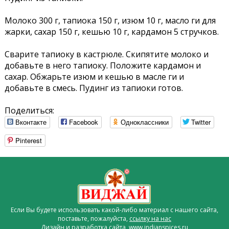
Молоко 300 г, тапиока 150 г, изюм 10 г, масло ги для
жарки, сахар 150 г, кешью 10 г, кардамон 5 стручков.
Сварите тапиоку в кастрюле. Скипятите молоко и
добавьте в него тапиоку. Положите кардамон и
сахар. Обжарьте изюм и кешью в масле ги и
добавьте в смесь. Пудинг из тапиоки готов.
Поделиться:
Вконтакте
Facebook
Одноклассники
Twitter
Pinterest
Если Вы будете использовать какой-либо материал с нашего сайта,
поставьте, пожалуйста,
ссылку на нас
Дизайн и разработка сайта www.indianspices.ru