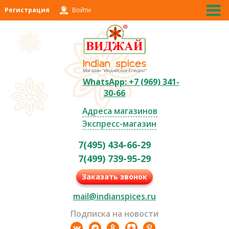
Регистрация
Войти
WhatsApp: +7 (969) 341-
30-66
Адреса магазинов
Экспресс-магазин
7(495) 434-66-29
7(499) 739-95-29
Заказать звонок
mail@indianspices.ru
Подписка на новости