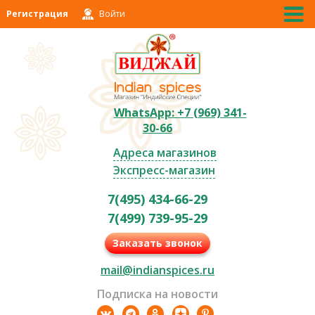
Регистрация
Войти
WhatsApp: +7 (969) 341-
30-66
Адреса магазинов
Экспресс-магазин
7(495) 434-66-29
7(499) 739-95-29
Заказать звонок
mail@indianspices.ru
Подписка на новости