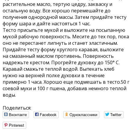
растительное масло, тертую цедру, закваску и
остальную воду. Все хорошо перемешайте до
получения однородной массы. Затем придайте тесту
форму шара и дайте настояться 1 час.
Тесто присыпьте мукой и выложите на посыпанную
мукой рабочую поверхность. Месите до тех пор, пока
оно не перестанет липнуть и станет эластичным.
Придайте тесту форму круглого каравая, выложите
на смазанный маслом противень. Поверхность
надрежьте крестом. Прогрейте духовку до 150° С.
Каравай смажьте теплой водой. Выпекать хлеб
нужно на верхней полке духовки в течение
примерно 1 часа. Хорошо еще подмешать в тесто.50 г
соевой муки и 100 г пшена, добавив немного теплой
воды.
Поделиться:
Вконтакте
Facebook
Одноклассники
Twitter
Pinterest