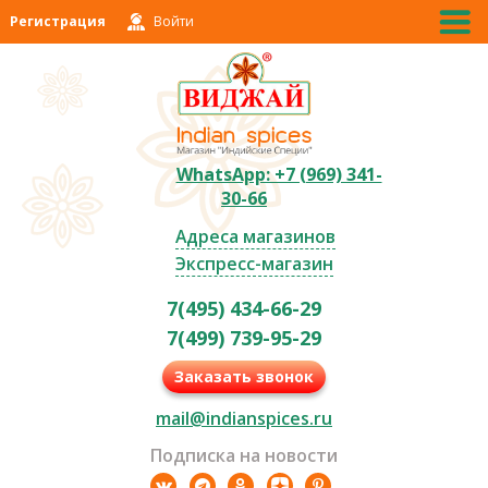
Регистрация
Войти
WhatsApp: +7 (969) 341-
30-66
Адреса магазинов
Экспресс-магазин
7(495) 434-66-29
7(499) 739-95-29
Заказать звонок
mail@indianspices.ru
Подписка на новости