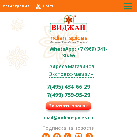
Регистрация
Войти
WhatsApp: +7 (969) 341-
30-66
Адреса магазинов
Экспресс-магазин
7(495) 434-66-29
7(499) 739-95-29
Заказать звонок
mail@indianspices.ru
Подписка на новости