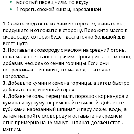
молотый перец чили, по вкусу
1 горсть свежей кинзы, нарезанной
1.
Слейте жидкость из банки с горохом, выньте его,
подсушите и отложите в сторону. Положите масло в
сковороду, которая будет достаточно большой для
всего нута.
2.
Поставьте сковороду с маслом на средний огонь,
пока масло не станет горячим. Проверить это можно,
добавив несколько семян горчицы. Если они
потрескивают и шипят, то масло достаточно
нагрелось.
3.
Добавьте кумин и семена горчицы, а затем быстро
добавьте подсушенный горох.
4.
Добавьте соль, перец чили, порошок кориандра и
кумина и куркуму, перемешайте вилкой. Добавьте
кубиками нарезанный шпинат и пару ложек воды, а
затем накройте сковороду и оставьте на среднем
огне примерно на 15 минут. Шпинат должен стать
мягким.