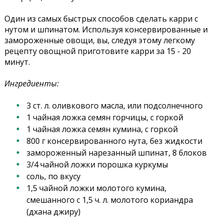
Один из самых быстрых способов сделать карри с
нутом и шпинатом. Используя консервированные и
замороженные овощи, вы, следуя этому легкому
рецепту овощной приготовите карри за 15 - 20
минут.
Ингредиенты:
3 ст. л. оливкового масла, или подсолнечного
1 чайная ложка семян горчицы, с горкой
1 чайная ложка семян кумина, с горкой
800 г консервированного нута, без жидкости
замороженный нарезанный шпинат, 8 блоков
3/4 чайной ложки порошка куркумы
соль, по вкусу
1,5 чайной ложки молотого кумина,
смешанного с 1,5 ч. л. молотого кориандра
(дхана джиру)