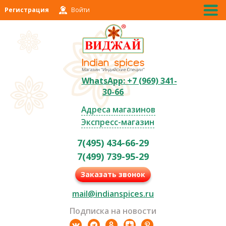
Регистрация
Войти
WhatsApp: +7 (969) 341-
30-66
Адреса магазинов
Экспресс-магазин
7(495) 434-66-29
7(499) 739-95-29
Заказать звонок
mail@indianspices.ru
Подписка на новости