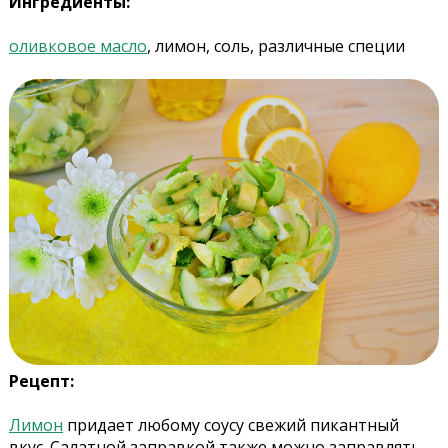
Ингредиенты:
оливковое масло
, лимон, соль, различные специи
Рецепт:
Лимон
придает любому соусу свежий пикантный
вкус.
Салатной заправкой также можно заправлять