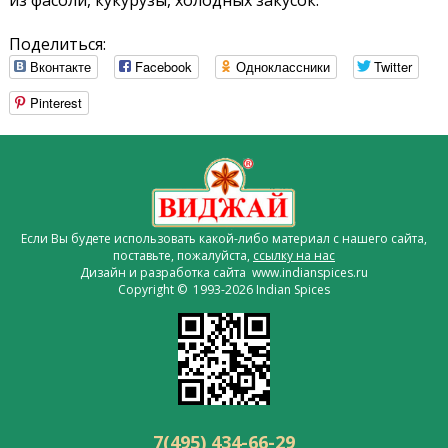
из фасоли, кукурузы, холодных закусок.
Поделиться:
Вконтакте
Facebook
Одноклассники
Twitter
Pinterest
Если Вы будете использовать какой-либо материал с нашего сайта,
поставьте, пожалуйста,
ссылку на нас
Дизайн и разработка сайта www.indianspices.ru
Copyright © 1993-2026 Indian Spices
7(495) 434-66-29