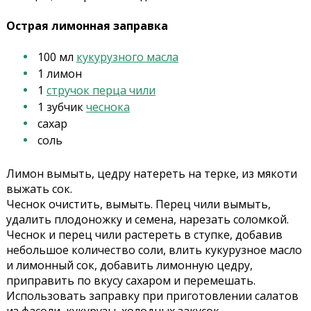
Острая лимонная заправка
100 мл
кукурузного масла
1 лимон
1
стручок перца чили
1 зубчик
чеснока
сахар
соль
Лимон вымыть, цедру натереть на терке, из мякоти
выжать сок.
Чеснок очистить, вымыть. Перец чили вымыть,
удалить плодоножку и семена, нарезать соломкой.
Чеснок и перец чили растереть в ступке, добавив
небольшое количество соли, влить кукурузное масло
и лимонный сок, добавить лимонную цедру,
приправить по вкусу сахаром и перемешать.
Использовать заправку при приготовлении салатов