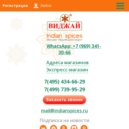
Регистрация
Войти
WhatsApp: +7 (969) 341-
30-66
Адреса магазинов
Экспресс-магазин
7(495) 434-66-29
7(499) 739-95-29
Заказать звонок
mail@indianspices.ru
Подписка на новости