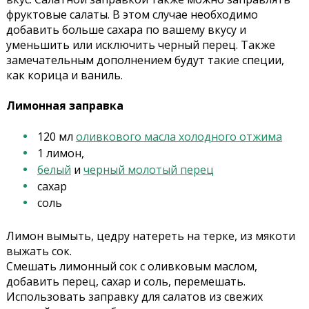
фруктовые салаты. В этом случае необходимо
добавить больше сахара по вашему вкусу и
уменьшить или исключить черный перец. Также
замечательным дополнением будут такие специи,
как корица и ваниль.
Лимонная заправка
120 мл
оливкового масла холодного отжима
1 лимон,
белый
и
черный молотый перец
сахар
соль
Лимон вымыть, цедру натереть на терке, из мякоти
выжать сок.
Смешать лимонный сок с оливковым маслом,
добавить перец, сахар и соль, перемешать.
Использовать заправку для салатов из свежих