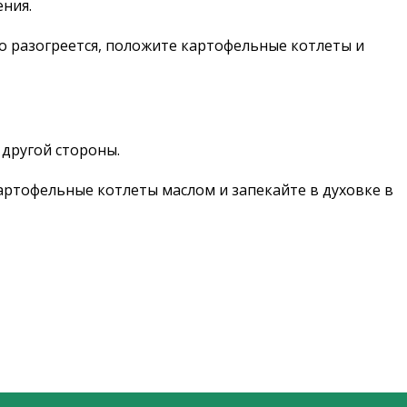
ения.
о разогреется, положите картофельные котлеты и
 другой стороны.
картофельные котлеты маслом и запекайте в духовке в