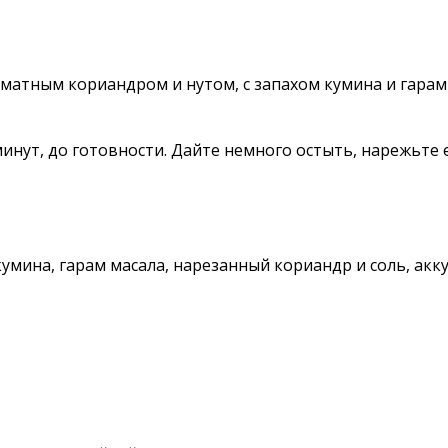
тным кориандром и нутом, с запахом кумина и гарам м
инут, до готовности. Дайте немного остыть, нарежьте е
 кумина, гарам масала, нарезанный кориандр и соль, ак