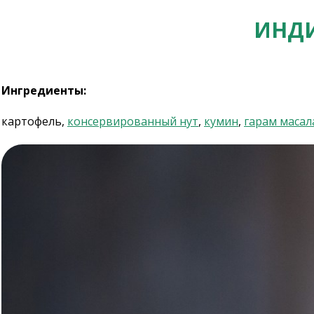
ИНДИ
Ингредиенты:
картофель,
консервированный нут
,
кумин
,
гарам масал