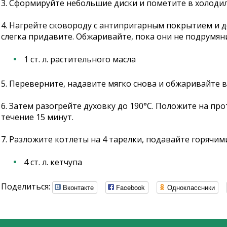
3. Сформируйте небольшие диски и пометите в холодил
4. Нагрейте сковороду с антипригарным покрытием и 
слегка придавите. Обжаривайте, пока они не подрумян
1 ст. л. растительного масла
5. Переверните, надавите мягко снова и обжаривайте в
6. Затем разогрейте духовку до 190°С. Положите на пр
течение 15 минут.
7. Разложите котлеты на 4 тарелки, подавайте горячим
4 ст. л. кетчупа
Поделиться:
Вконтакте
Facebook
Одноклассники