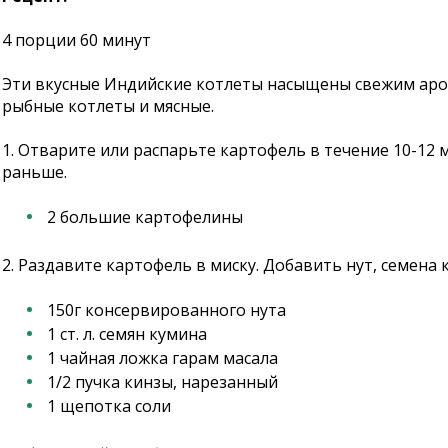
4 порции 60 минут
Эти вкусные Индийские котлеты насыщены свежим арома
рыбные котлеты и мясные.
1. Отварите или распарьте картофель в течение 10-12 м
раньше.
2 большие картофелины
2. Раздавите картофель в миску. Добавить нут, семена
150г консервированного нута
1 ст. л. семян кумина
1 чайная ложка гарам масала
1/2 пучка кинзы, нарезанный
1 щепотка соли