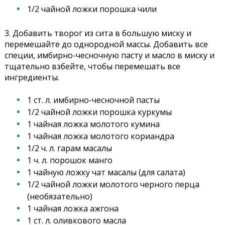
1/2 чайной ложки порошка чили
3. Добавить творог из сита в большую миску и
перемешайте до однородной массы. Добавить все
специи, имбирно-чесночную пасту и масло в миску и
тщательно взбейте, чтобы перемешать все
ингредиенты.
1 ст. л. имбирно-чесночной пасты
1/2 чайной ложки порошка куркумы
1 чайная ложка молотого кумина
1 чайная ложка молотого кориандра
1/2 ч. л. гарам масалы
1 ч. л. порошок манго
1 чайную ложку чат масалы (для салата)
1/2 чайной ложки молотого черного перца
(необязательно)
1 чайная ложка ажгона
1 ст. л. оливкового масла