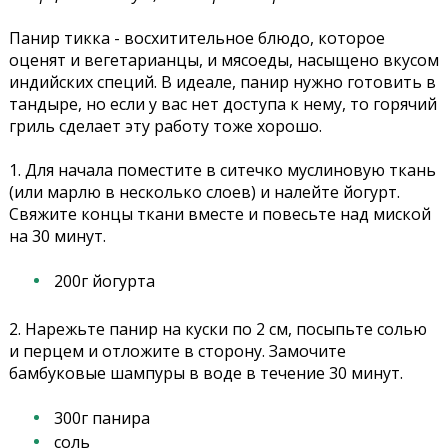
Панир тикка - восхитительное блюдо, которое
оценят и вегетарианцы, и мясоеды, насыщено вкусом
индийских специй. В идеале, панир нужно готовить в
тандыре, но если у вас нет доступа к нему, то горячий
гриль сделает эту работу тоже хорошо.
1. Для начала поместите в ситечко муслиновую ткань
(или марлю в несколько слоев) и налейте йогурт.
Свяжите концы ткани вместе и повесьте над миской
на 30 минут.
200г йогурта
2. Нарежьте панир на куски по 2 см, посыпьте солью
и перцем и отложите в сторону. Замочите
бамбуковые шампуры в воде в течение 30 минут.
300г панира
соль