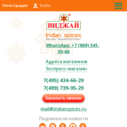
Регистрация
Войти
WhatsApp: +7 (969) 341-
30-66
Адреса магазинов
Экспресс-магазин
7(495) 434-66-29
7(499) 739-95-29
Заказать звонок
mail@indianspices.ru
Подписка на новости