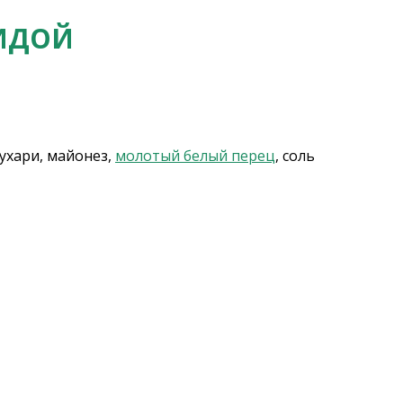
ТИДОЙ
сухари, майонез,
молотый белый перец
, соль