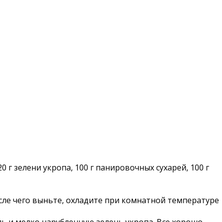
20 г зелени укропа, 100 г панировочных сухарей, 100 г
сле чего выньте, охладите при комнатной температуре