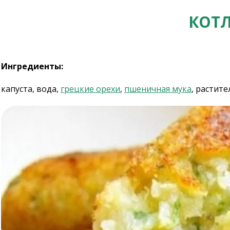
КОТЛ
Ингредиенты:
капуста, вода,
грецкие орехи
,
пшеничная мука
, растит