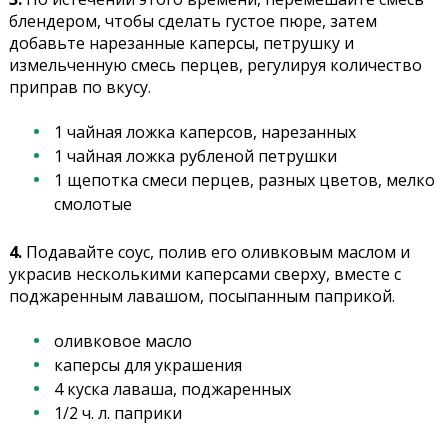
блендером, чтобы сделать густое пюре, затем
добавьте нарезанные каперсы, петрушку и
измельченную смесь перцев, регулируя количество
приправ по вкусу.
1 чайная ложка каперсов, нарезанных
1 чайная ложка рубленой петрушки
1 щепотка смеси перцев, разных цветов, мелко
смолотые
4.
Подавайте соус, полив его оливковым маслом и
украсив несколькими каперсами сверху, вместе с
поджаренным лавашом, посыпанным паприкой.
оливковое масло
каперсы для украшения
4 куска лаваша, поджаренных
1/2 ч. л. паприки