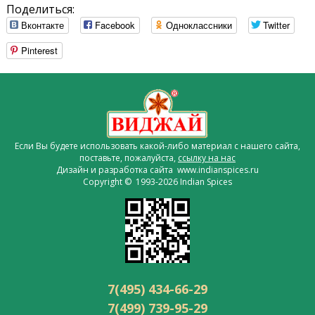
Поделиться:
Вконтакте
Facebook
Одноклассники
Twitter
Pinterest
Если Вы будете использовать какой-либо материал с нашего сайта,
поставьте, пожалуйста,
ссылку на нас
Дизайн и разработка сайта www.indianspices.ru
Copyright © 1993-2026 Indian Spices
7(495) 434-66-29
7(499) 739-95-29