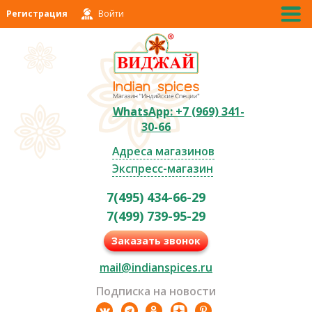
Регистрация
Войти
WhatsApp: +7 (969) 341-
30-66
Адреса магазинов
Экспресс-магазин
7(495) 434-66-29
7(499) 739-95-29
Заказать звонок
mail@indianspices.ru
Подписка на новости