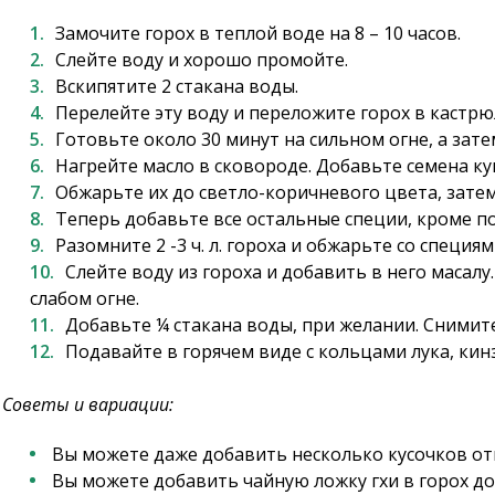
Замочите горох в теплой воде на 8 – 10 часов.
Слейте воду и хорошо промойте.
Вскипятите 2 стакана воды.
Перелейте эту воду и переложите горох в кастрю
Готовьте около 30 минут на сильном огне, а зат
Нагрейте масло в сковороде. Добавьте семена кум
Обжарьте их до светло-коричневого цвета, зате
Теперь добавьте все остальные специи, кроме по
Разомните 2 -3 ч. л. гороха и обжарьте со специям
Слейте воду из гороха и добавить в него масал
слабом огне.
Добавьте ¼ стакана воды, при желании. Снимит
Подавайте в горячем виде с кольцами лука, ки
Советы и вариации:
Вы можете даже добавить несколько кусочков от
Вы можете добавить чайную ложку гхи в горох до 