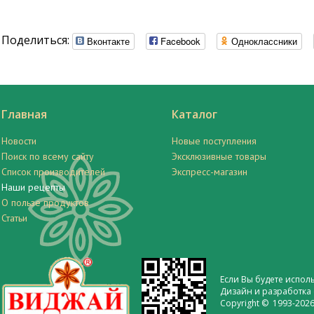
Поделиться:
Вконтакте
Facebook
Одноклассники
Главная
Каталог
Новости
Новые поступления
Поиск по всему сайту
Эксклюзивные товары
Список производителей
Экспресс-магазин
Наши рецепты
О пользе продуктов
Статьи
Если Вы будете испол
Дизайн и разработка 
Copyright © 1993-2026 