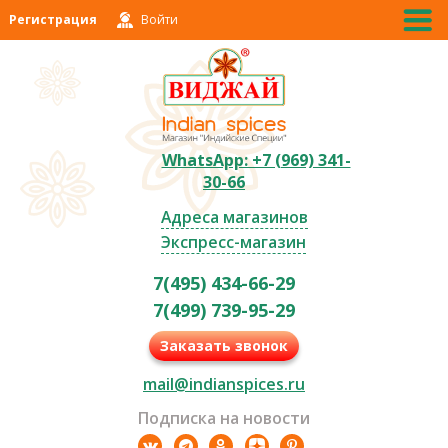
Регистрация
Войти
WhatsApp: +7 (969) 341-
30-66
Адреса магазинов
Экспресс-магазин
7(495) 434-66-29
7(499) 739-95-29
Заказать звонок
mail@indianspices.ru
Подписка на новости