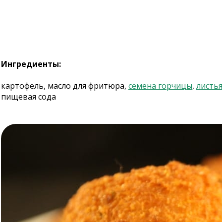
Ингредиенты:
картофель, масло для фритюра,
семена горчицы
,
листь
пищевая сода