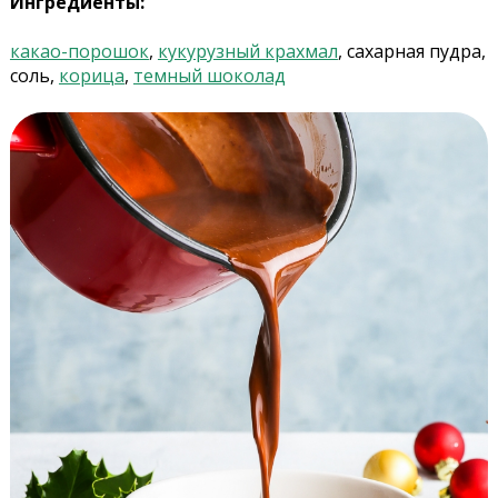
Ингредиенты:
какао-порошок
,
кукурузный крахмал
, сахарная пудра,
соль,
корица
,
темный шоколад