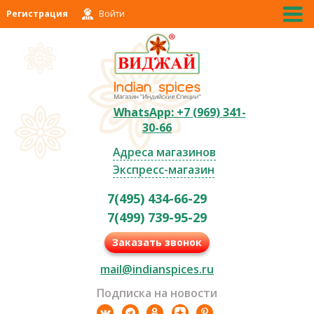
Регистрация
Войти
WhatsApp: +7 (969) 341-
30-66
Адреса магазинов
Экспресс-магазин
7(495) 434-66-29
7(499) 739-95-29
Заказать звонок
mail@indianspices.ru
Подписка на новости