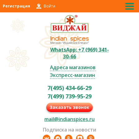
Регистрация
Войти
WhatsApp: +7 (969) 341-
30-66
Адреса магазинов
Экспресс-магазин
7(495) 434-66-29
7(499) 739-95-29
Заказать звонок
mail@indianspices.ru
Подписка на новости