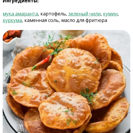
Ингредиенты:
мука амаранта
, картофель,
зеленый чили
,
кумин
,
куркума
, каменная соль, масло для фритюра