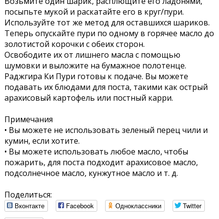
Возьмите один шарик, расплющите его ладонями,
посыпьте мукой и раскатайте его в круг/пури.
Используйте тот же метод для оставшихся шариков.
Теперь опускайте пури по одному в горячее масло до
золотистой корочки с обеих сторон.
Освободите их от лишнего масла с помощью
шумовки и выложите на бумажное полотенце.
Раджгира Ки Пури готовы к подаче. Вы можете
подавать их блюдами для поста, такими как острый
арахисовый картофель или постный карри.
Примечания
• Вы можете не использовать зеленый перец чили и
кумин, если хотите.
• Вы можете использовать любое масло, чтобы
пожарить, для поста подходит арахисовое масло,
подсолнечное масло, кунжутное масло и т. д.
Поделиться:
Вконтакте
Facebook
Одноклассники
Twitter