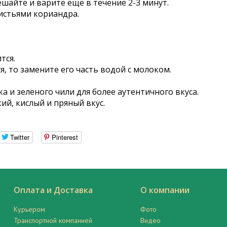
шайте и варите еще в течение 2-3 минут.
истьями кориандра.
тся.
я, то замените его часть водой с молоком.
а и зеленого чили для более аутентичного вкуса.
кий, кислый и пряный вкус.
Twitter
Pinterest
Оплата и Доставка
О компании
Курьером
Фото
Транспортной компанией
Видео