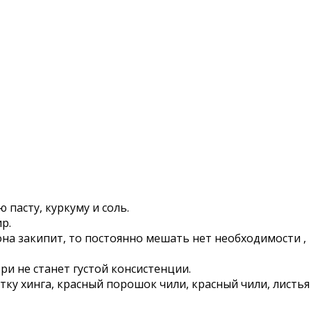
пасту, куркуму и соль.
р.
на закипит, то постоянно мешать нет необходимости ,
ри не станет густой консистенции.
ку хинга, красный порошок чили, красный чили, листья