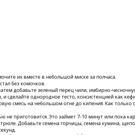
мочите их вместе в небольшой миске за полчаса.
 стал без комочков.
атем добавьте зеленый перец чили, имбирно-чесночную 
 и сделайте однородное тесто, консистенцией как кефи
ую смесь на небольшом огне до кипения. Как только о
ю не приготовится. Это займет 7-10 минут или пока кар
трюле. Добавьте семена горчицы, семена кумина, щепот
екунд.