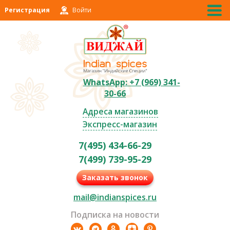
Регистрация
Войти
WhatsApp: +7 (969) 341-
30-66
Адреса магазинов
Экспресс-магазин
7(495) 434-66-29
7(499) 739-95-29
Заказать звонок
mail@indianspices.ru
Подписка на новости