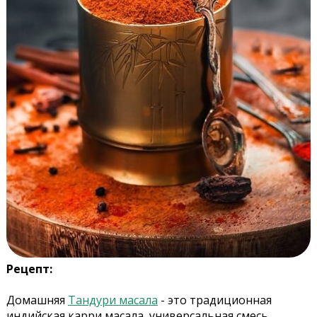
Рецепт:
Домашняя
Тандури масала
- это традиционная
индийская карри масала, универсальная смесь