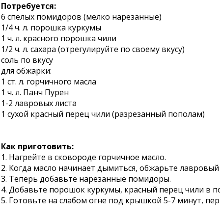
Потребуется:
6 спелых помидоров (мелко нарезанные)
1/4 ч. л. порошка куркумы
1 ч. л. красного порошка чили
1/2 ч. л. сахара (отрегулируйте по своему вкусу)
соль по вкусу
для обжарки:
1 ст. л. горчичного масла
1 ч. л. Панч Пурен
1-2 лавровых листа
1 сухой красный перец чили (разрезанный пополам)
Как приготовить:
1. Нагрейте в сковороде горчичное масло.
2. Когда масло начинает дымиться, обжарьте лавровый 
3. Теперь добавьте нарезанные помидоры.
4. Добавьте порошок куркумы, красный перец чили в п
5. Готовьте на слабом огне под крышкой 5-7 минут, пе