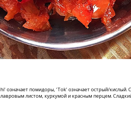
lahi' означает помидоры, 'Tok' означает острый/кислы
е лавровым листом, куркумой и красным перцем.
Сладки