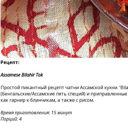
Рецепт:
Assamese Bilahir Tok
Простой пикантный рецепт чатни Ассамской кухни. 'Bi
(Бенгальские/Ассамские пять специй) и приправленны
как гарнир к блинчикам, а также с рисом.
Время приготовления: 15 минут
Порций: 4