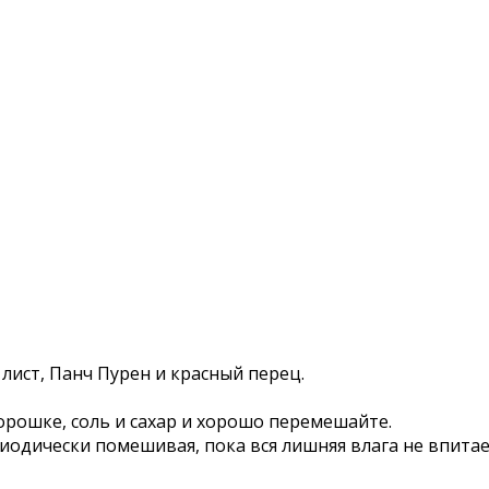
лист, Панч Пурен и красный перец.
орошке, соль и сахар и хорошо перемешайте.
риодически помешивая, пока вся лишняя влага не впитае