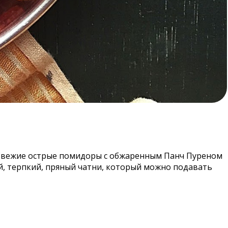
й. Свежие острые помидоры с обжаренным Панч Пуреном
й, терпкий, пряный чатни, который можно подавать