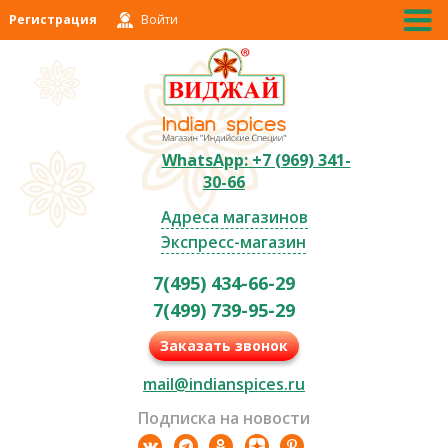
Регистрация
Войти
WhatsApp: +7 (969) 341-
30-66
Адреса магазинов
Экспресс-магазин
7(495) 434-66-29
7(499) 739-95-29
Заказать звонок
mail@indianspices.ru
Подписка на новости