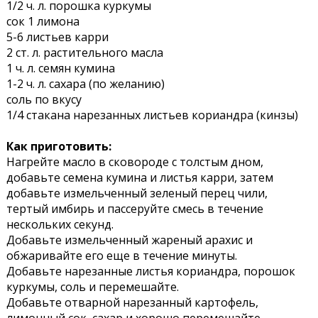
1/2 ч. л. порошка куркумы
сок 1 лимона
5-6 листьев карри
2 ст. л. растительного масла
1 ч. л. семян кумина
1-2 ч. л. сахара (по желанию)
соль по вкусу
1/4 стакана нарезанных листьев кориандра (кинзы)
Как приготовить:
Нагрейте масло в сковороде с толстым дном,
добавьте семена кумина и листья карри, затем
добавьте измельченный зеленый перец чили,
тертый имбирь и пассеруйте смесь в течение
нескольких секунд.
Добавьте измельченный жареный арахис и
обжаривайте его еще в течение минуты.
Добавьте нарезанные листья кориандра, порошок
куркумы, соль и перемешайте.
Добавьте отварной нарезанный картофель,
лимонный сок, сахар и хорошо перемешайте.