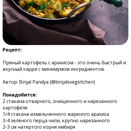
Рецепт:
Пряный картофель с арахисом - это очень быстрый и
вкусный карри с минимумом ингредиентов.
Автор: Binjal Pandya (@binjalsvegkitchen)
Понадобится:
2 стакана отварного, очищенного и нарезанного
картофеля
1/4 стакана измельченного жареного арахиса
3-4 зеленого перца чили, крупно нарезанного
2-3 см натертого корня имбиря