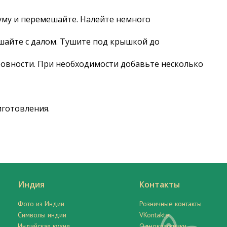
уму и перемешайте. Налейте немного
ешайте с далом. Тушите под крышкой до
овности. При необходимости добавьте несколько
иготовления.
Индия
Контакты
Фото из Индии
Розничные контакты
Символы индии
VKontakte
Индийская кухня
Одноклассники