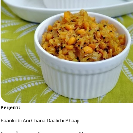
Рецепт:
Paankobi Ani Chana Daalichi Bhaaji