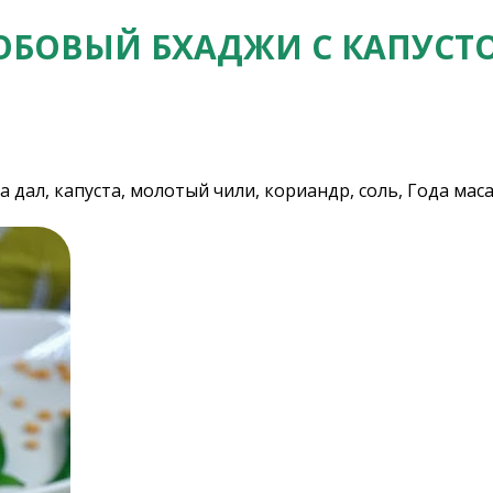
ОБОВЫЙ БХАДЖИ С КАПУСТ
а дал, капуста, молотый чили, кориандр, соль, Года маса