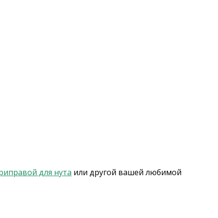
риправой для нута
или другой вашей любимой