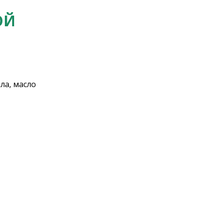
ОЙ
ла, масло