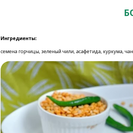
Б
Ингредиенты:
семена горчицы, зеленый чили, асафетида, куркума, чан