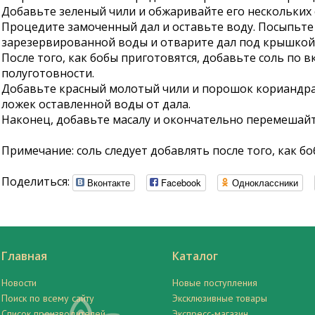
Добавьте зеленый чили и обжаривайте его нескольких 
Процедите замоченный дал и оставьте воду. Посыпьте
зарезервированной воды и отварите дал под крышкой
После того, как бобы приготовятся, добавьте соль по 
полуготовности.
Добавьте красный молотый чили и порошок кориандра
ложек оставленной воды от дала.
Наконец, добавьте масалу и окончательно перемешайте.
Примечание: соль следует добавлять после того, как б
Поделиться:
Вконтакте
Facebook
Одноклассники
Главная
Каталог
Новости
Новые поступления
Поиск по всему сайту
Эксклюзивные товары
Список производителей
Экспресс-магазин