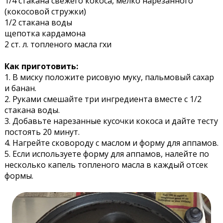
1/4 стакана свежего кокоса, мелко нарезанного
(кокосовой стружки)
1/2 стакана воды
щепотка кардамона
2 ст. л. топленого масла гхи
Как приготовить:
1. В миску положите рисовую муку, пальмовый сахар
и банан.
2. Руками смешайте три ингредиента вместе с 1/2
стакана воды.
3. Добавьте нарезанные кусочки кокоса и дайте тесту
постоять 20 минут.
4. Нагрейте сковороду с маслом и форму для аппамов.
5. Если используете форму для аппамов, налейте по
несколько капель топленого масла в каждый отсек
формы.