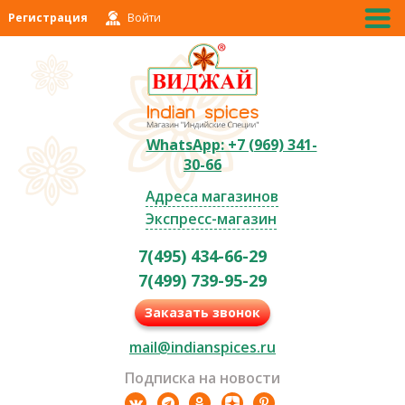
Регистрация
Войти
WhatsApp: +7 (969) 341-
30-66
Адреса магазинов
Экспресс-магазин
7(495) 434-66-29
7(499) 739-95-29
Заказать звонок
mail@indianspices.ru
Подписка на новости