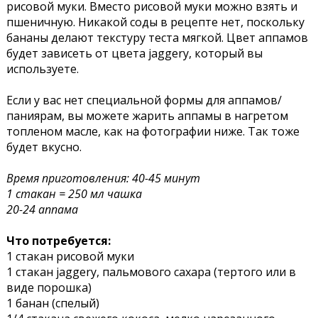
рисовой муки. Вместо рисовой муки можно взять и
пшеничную. Никакой соды в рецепте нет, поскольку
бананы делают текстуру теста мягкой. Цвет аппамов
будет зависеть от цвета jaggery, который вы
используете.
Если у вас нет специальной формы для аппамов/
паниярам, вы можете жарить аппамы в нагретом
топленом масле, как на фотографии ниже. Так тоже
будет вкусно.
Время приготовления: 40-45 минут
1 стакан = 250 мл чашка
20-24 аппама
Что потребуется:
1 стакан рисовой муки
1 стакан jaggery, пальмового сахара (тертого или в
виде порошка)
1 банан (спелый)