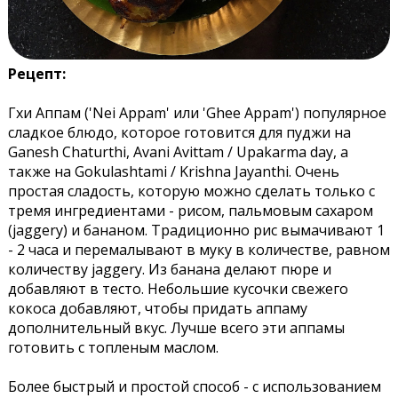
Рецепт:
Гхи Аппам ('Nei Appam' или 'Ghee Appam') популярное
сладкое блюдо, которое готовится для пуджи на
Ganesh Chaturthi, Avani Avittam / Upakarma day, а
также на Gokulashtami / Krishna Jayanthi. Очень
простая сладость, которую можно сделать только с
тремя ингредиентами - рисом, пальмовым сахаром
(jaggery) и бананом. Традиционно рис вымачивают 1
- 2 часа и перемалывают в муку в количестве, равном
количеству jaggery. Из банана делают пюре и
добавляют в тесто. Небольшие кусочки свежего
кокоса добавляют, чтобы придать аппаму
дополнительный вкус. Лучше всего эти аппамы
готовить с топленым маслом.
Более быстрый и простой способ - с использованием