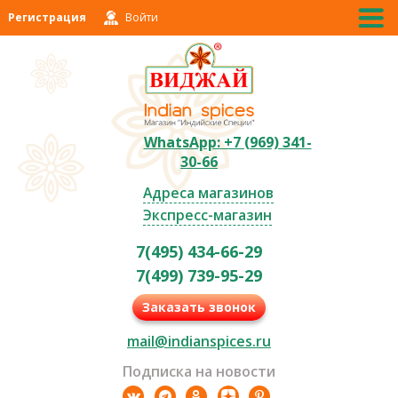
Регистрация
Войти
WhatsApp: +7 (969) 341-
30-66
Адреса магазинов
Экспресс-магазин
7(495) 434-66-29
7(499) 739-95-29
Заказать звонок
mail@indianspices.ru
Подписка на новости