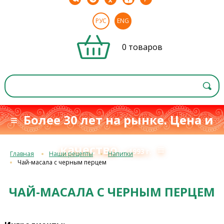
РУС
ENG
0 товаров
≡ Более 30 лет на рынке. Цена и
качество
≡
с 1993 г.
Главная
Наши рецепты
Напитки
Чай-масала с черным перцем
ЧАЙ-МАСАЛА С ЧЕРНЫМ ПЕРЦЕМ