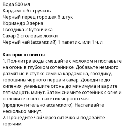
Вода 500 мл
Кардамон 6 стручков
Черный перец горошек 6 штук
Кориандр 3 зерна
Гвоздика 2 бутончика
Сахар 2 столовые ложки
Черный чай (ассамский) 1 пакетик, или 1 ч. л.
Как приготовить:
1. Пол-литра воды смешайте с молоком и поставьте
на огонь в глубоком сотейнике. Добавьте немного
размятые в ступке семена кардамона, гвоздику,
горошины черного перца и сахар. Доведите до
кипения, уменьшите огонь до минимума и варите
пятнадцать минут. Затем снимите сотейник с огня и
положите в него
пакетик черного чая
(предпочтительно ассамского). Настаивайте
несколько минут.
2. Процедите чай через ситечко и подавайте
горячим.