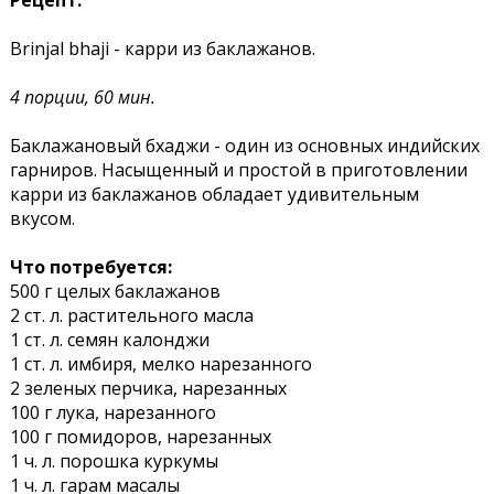
Рецепт:
Brinjal bhaji - карри из баклажанов.
4 порции, 60 мин.
Баклажановый бхаджи - один из основных индийских
гарниров. Насыщенный и простой в приготовлении
карри из баклажанов обладает удивительным
вкусом.
Что потребуется:
500 г целых баклажанов
2 ст. л. растительного масла
1 ст. л. семян калонджи
1 ст. л. имбиря, мелко нарезанного
2 зеленых перчика, нарезанных
100 г лука, нарезанного
100 г помидоров, нарезанных
1 ч. л. порошка куркумы
1 ч. л. гарам масалы