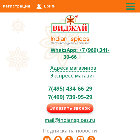
Регистрация
Войти
WhatsApp: +7 (969) 341-
30-66
Адреса магазинов
Экспресс-магазин
7(495) 434-66-29
7(499) 739-95-29
Заказать звонок
mail@indianspices.ru
Подписка на новости