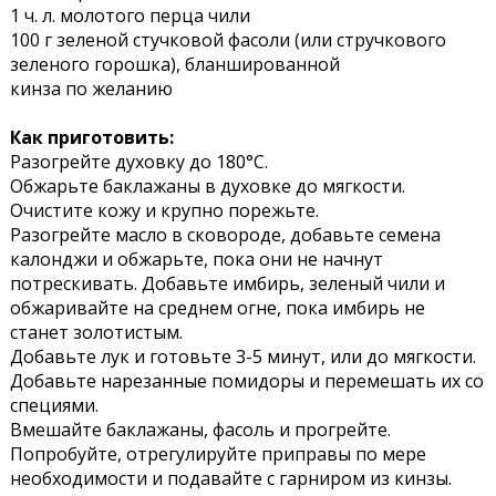
1 ч. л. молотого перца чили
100 г зеленой стучковой фасоли (или стручкового
зеленого горошка), бланшированной
кинза по желанию
Как приготовить:
Разогрейте духовку до 180°C.
Обжарьте баклажаны в духовке до мягкости.
Очистите кожу и крупно порежьте.
Разогрейте масло в сковороде, добавьте семена
калонджи и обжарьте, пока они не начнут
потрескивать. Добавьте имбирь, зеленый чили и
обжаривайте на среднем огне, пока имбирь не
станет золотистым.
Добавьте лук и готовьте 3-5 минут, или до мягкости.
Добавьте нарезанные помидоры и перемешать их со
специями.
Вмешайте баклажаны, фасоль и прогрейте.
Попробуйте, отрегулируйте приправы по мере
необходимости и подавайте с гарниром из кинзы.