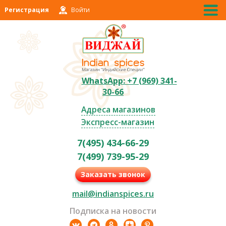
Регистрация
Войти
WhatsApp: +7 (969) 341-
30-66
Адреса магазинов
Экспресс-магазин
7(495) 434-66-29
7(499) 739-95-29
Заказать звонок
mail@indianspices.ru
Подписка на новости