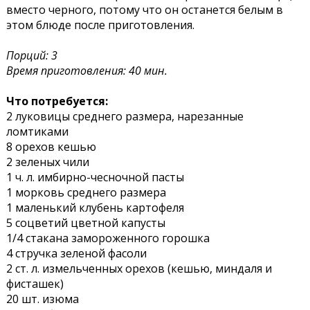
вместо черного, потому что он останется белым в
этом блюде после приготовления.
Порций: 3
Время приготовления: 40 мин.
Что потребуется:
2 луковицы среднего размера, нарезанные
ломтиками
8 орехов кешью
2 зеленых чили
1 ч. л. имбирно-чесночной пасты
1 морковь среднего размера
1 маленький клубень картофеля
5 соцветий цветной капусты
1/4 стакана замороженного горошка
4 стручка зеленой фасоли
2 ст. л. измельченных орехов (кешью, миндаля и
фисташек)
20 шт. изюма