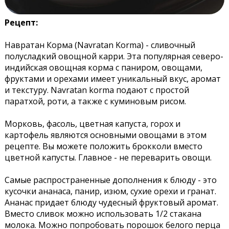
Рецепт:
Навратан Корма (Navratan Korma) - сливочный
полусладкий овощной карри. Эта популярная северо-
индийская овощная корма с паниром, овощами,
фруктами и орехами имеет уникальный вкус, аромат
и текстуру. Navratan korma подают с простой
паратхой, роти, а также с куминовым рисом.
Морковь, фасоль, цветная капуста, горох и
картофель являются основными овощами в этом
рецепте. Вы можете положить брокколи вместо
цветной капусты. Главное - не переварить овощи.
Самые распространенные дополнения к блюду - это
кусочки ананаса, панир, изюм, сухие орехи и гранат.
Ананас придает блюду чудесный фруктовый аромат.
Вместо сливок можно использовать 1/2 стакана
молока. Можно попробовать порошок белого перца