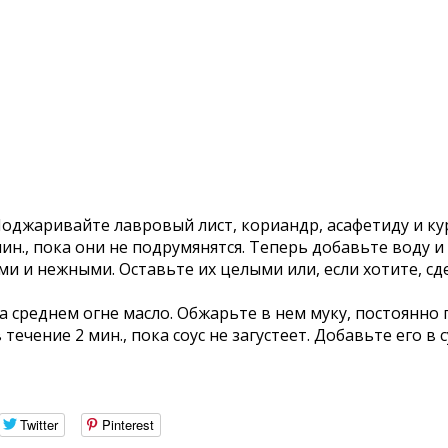
Поджаривайте лавровый лист, кориандр, асафетиду и ку
н., пока они не подрумянятся. Теперь добавьте воду и
и и нежными. Оставьте их целыми или, если хотите, с
 среднем огне масло. Обжарьте в нем муку, постоянно 
течение 2 мин., пока соус не загустеет. Добавьте его в
Twitter
Pinterest