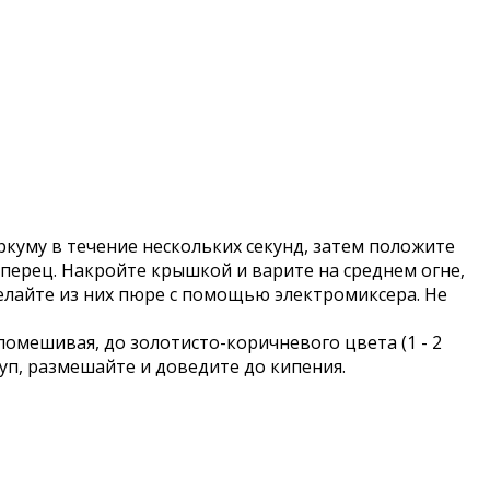
ркуму в течение нескольких секунд, затем положите
 перец. Накройте крышкой и варите на среднем огне,
делайте из них пюре с помощью электромиксера. Не
помешивая, до золотисто-коричневого цвета (1 - 2
 суп, размешайте и доведите до кипения.