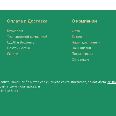
Оплата и Доставка
О компании
Курьером
Фото
Транспортной компанией
Видео
СДЭК и Boxberry
Наши достижения
Почтой России
Наш дизайн
Скидки
Поставщикам
Оптовикам
ьзовать какой-либо материал с нашего сайта, поставьте, пожалуйста,
ссылк
сайта www.indianspices.ru
Indian Spices