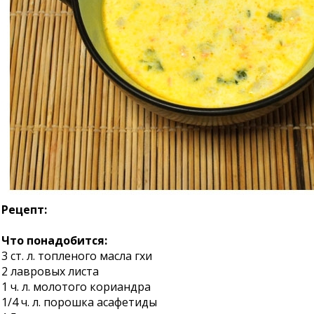
Рецепт:
Что понадобится:
3 ст. л. топленого масла гхи
2 лавровых листа
1 ч. л. молотого кориандра
1/4 ч. л. порошка асафетиды