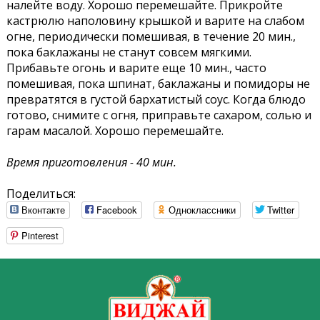
налейте воду. Хорошо перемешайте. Прикройте
кастрюлю наполовину крышкой и варите на слабом
огне, периодически помешивая, в течение 20 мин.,
пока баклажаны не станут совсем мягкими.
Прибавьте огонь и варите еще 10 мин., часто
помешивая, пока шпинат, баклажаны и помидоры не
превратятся в густой бархатистый соус. Когда блюдо
готово, снимите с огня, приправьте сахаром, солью и
гарам масалой. Хорошо перемешайте.
Время приготовления - 40 мин.
Поделиться:
Вконтакте
Facebook
Одноклассники
Twitter
Pinterest