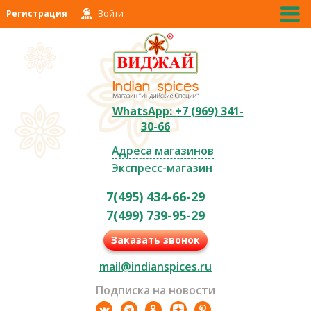
Регистрация
Войти
WhatsApp: +7 (969) 341-
30-66
Адреса магазинов
Экспресс-магазин
7(495) 434-66-29
7(499) 739-95-29
Заказать звонок
mail@indianspices.ru
Подписка на новости