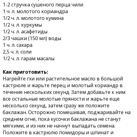
1-2 стручка сушеного перца чили
1 ч. л. молотого кориандра
1/2 ч. л. молотого кумина
1/2 ч. л. куркумы
1/2 ч. л. асафетиды
2/3 чашки (150 мл) воды
1 ч. л. сахара
2,5 ч. л. соли
1/2 ч. л. гарам масалы
Как приготовить:
Нагрейте гхи или растительное масло в большой
кастрюле и жарьте перец и молотый кориандр в
течение нескольких секунд. Затем добавьте к ним
все остальные молотые пряности и жарьте еще
несколько секунд, затем сразу же положите
баклажан. Осторожно помешивая, поджаривайте на
среднем огне, пока кусочки баклажана не станут
мягкими, и из них не начнут выпадать семена.
Положите в кастрюлю помидоры и шпинат и