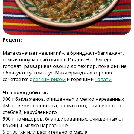
Рецепт:
Маха означает «великий», а бринджал «баклажан»,
самый популярный овощ в Индии. Это блюдо
готовят, разваривая овощи до тех пор, пока они не
образуют густой соус. Маха бринджал хорошо
сочетается с
легким рисом
и горячими
чапати
.
Что понадобится:
900 г баклажанов, очищенных и мелко нарезанных
450 г свежего шпината, промытого, очищенного от
стеблей, нарубленного
900 г помидоров, бланшированных, очищенных от
кожицы, мелко нарезанных
5 ст. л. гхи или растительного масла