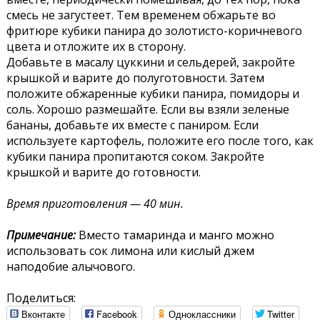
смесь не загустеет. Тем временем обжарьте во
фритюре кубики панира до золотисто-коричневого
цвета и отложите их в сторону.
Добавьте в масалу цуккини и сельдерей, закройте
крышкой и варите до полуготовности. Затем
положите обжаренные кубики панира, помидоры и
соль. Хорошо размешайте. Если вы взяли зеленые
бананы, добавьте их вместе с паниром. Если
используете картофель, положите его после того, как
кубики панира пропитаются соком. Закройте
крышкой и варите до готовности.
Время приготовления — 40 мин.
Примечание:
Вместо тамаринда и манго можно
использовать сок лимона или кислый джем
наподобие алычового.
Поделиться:
Вконтакте
Facebook
Одноклассники
Twitter