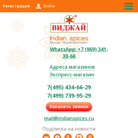
Регистрация
Войти
WhatsApp: +7 (969) 341-
30-66
Адреса магазинов
Экспресс-магазин
7(495) 434-66-29
7(499) 739-95-29
Заказать звонок
mail@indianspices.ru
Подписка на новости