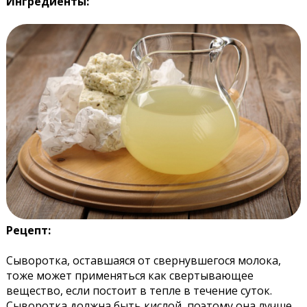
Ингредиенты:
Рецепт:
Сыворотка, оставшаяся от свернувшегося молока,
тоже может применяться как свертывающее
вещество, если постоит в тепле в течение суток.
Сыворотка должна быть кислой, поэтому она лучше