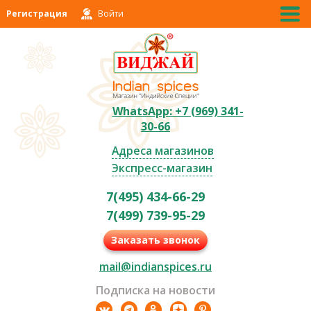
Регистрация
Войти
WhatsApp: +7 (969) 341-
30-66
Адреса магазинов
Экспресс-магазин
7(495) 434-66-29
7(499) 739-95-29
Заказать звонок
mail@indianspices.ru
Подписка на новости