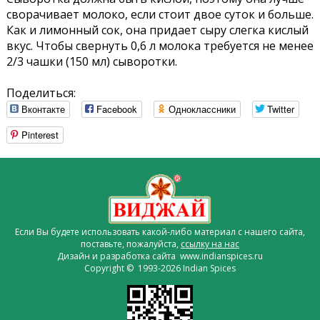
сворачивает молоко, если стоит двое суток и больше.
Как и лимонный сок, она придает сыру слегка кислый
вкус. Чтобы свернуть 0,6 л молока требуется не менее
2/3 чашки (150 мл) сыворотки.
Поделиться:
Вконтакте
Facebook
Одноклассники
Twitter
Pinterest
Если Вы будете использовать какой-либо материал с нашего сайта,
поставьте, пожалуйста,
ссылку на нас
Дизайн и разработка сайта www.indianspices.ru
Copyright © 1993-2026 Indian Spices