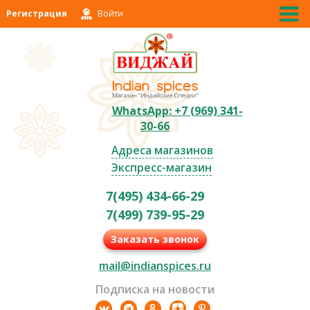
Регистрация
Войти
WhatsApp: +7 (969) 341-
30-66
Адреса магазинов
Экспресс-магазин
7(495) 434-66-29
7(499) 739-95-29
Заказать звонок
mail@indianspices.ru
Подписка на новости