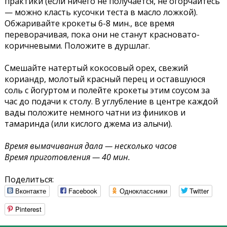
практики (если ничего не получается, не огорчайтесь
— можно класть кусочки теста в масло ложкой).
Обжаривайте крокеты 6-8 мин., все время
переворачивая, пока они не станут красновато-
коричневыми. Положите в дуршлаг.
Смешайте натертый кокосовый орех, свежий
кориандр, молотый красный перец и оставшуюся
соль с йогуртом и полейте крокеты этим соусом за
час до подачи к столу. В углубление в центре каждой
вады положите немного чатни из фиников и
тамаринда (или кислого джема из алычи).
Время вымачивания дала — несколько часов
Время приготовления — 40 мин.
Поделиться:
Вконтакте
Facebook
Одноклассники
Twitter
Pinterest