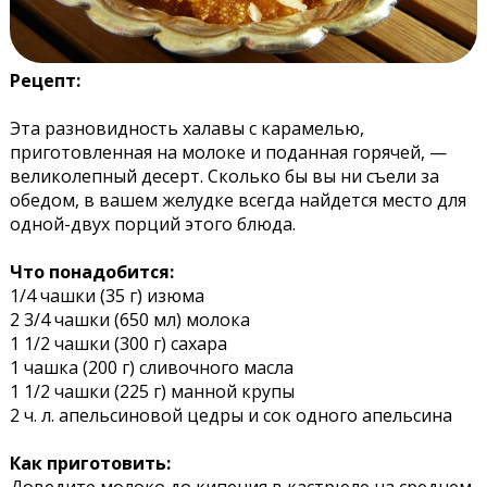
Рецепт:
Эта разновидность халавы с карамелью,
приготовленная на молоке и поданная горячей, —
великолепный десерт. Сколько бы вы ни съели за
обедом, в вашем желудке всегда найдется место для
одной-двух порций этого блюда.
Что понадобится:
1/4 чашки (35 г) изюма
2 3/4 чашки (650 мл) молока
1 1/2 чашки (300 г) сахара
1 чашка (200 г) сливочного масла
1 1/2 чашки (225 г) манной крупы
2 ч. л. апельсиновой цедры и сок одного апельсина
Как приготовить: