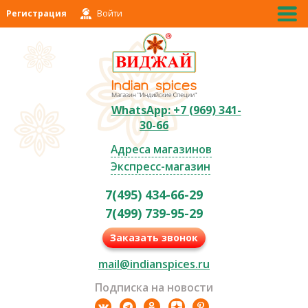
Регистрация
Войти
WhatsApp: +7 (969) 341-
30-66
Адреса магазинов
Экспресс-магазин
7(495) 434-66-29
7(499) 739-95-29
Заказать звонок
mail@indianspices.ru
Подписка на новости