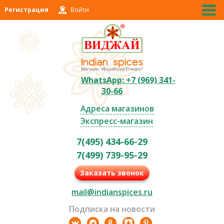
Регистрация
Войти
WhatsApp: +7 (969) 341-
30-66
Адреса магазинов
Экспресс-магазин
7(495) 434-66-29
7(499) 739-95-29
Заказать звонок
mail@indianspices.ru
Подписка на новости