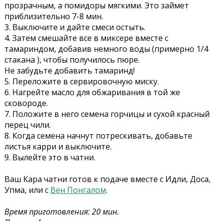
прозрачным, а помидоры мягкими. Это займет
приблизительно 7-8 мин.
3. Выключите и дайте смеси остыть.
4. Затем смешайте все в миксере вместе с
тамариндом, добавив немного воды (примерно 1/4
стакана ), чтобы получилось пюре.
Не забудьте добавить тамаринд!
5. Переложите в сервировочную миску.
6. Нагрейте масло для обжаривания в той же
сковороде.
7. Положите в него семена горчицы и сухой красный
перец чили.
8. Когда семена начнут потрескивать, добавьте
листья карри и выключите.
9. Вылейте это в чатни.
Ваш Кара чатни готов к подаче вместе с Идли, Доса,
Упма, или с
Вен Понгалом
.
Время приготовления: 20 мин.