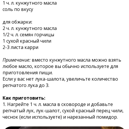
1 ч. л. кунжутного масла
соль по вкусу
для обжарки:
2 ч. л. кунжутного масла
1/2 ч. л. семян горчицы
1 сухой красный чили
2-3 листа карри
Примечание:
вместо кунжутного масла можно взять
любое масло, которое вы обычно используете для
приготовления пищи.
Если у вас нет лука-шалота, увеличьте количество
репчатого лука до 3.
Как приготовить:
1. Нагрейте 1 ч. л. масла в сковороде и добавьте
репчатый лук, лук-шалот, сухой красный перец чили,
чеснок (если используете) и нарезанный помидор.