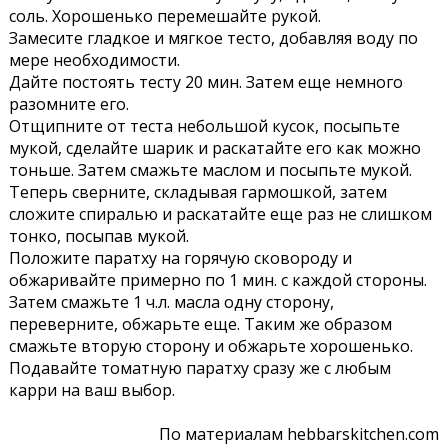
соль. Хорошенько перемешайте рукой.
Замесите гладкое и мягкое тесто, добавляя воду по
мере необходимости.
Дайте постоять тесту 20 мин. Затем еще немного
разомните его.
Отщипните от теста небольшой кусок, посыпьте
мукой, сделайте шарик и раскатайте его как можно
тоньше. Затем смажьте маслом и посыпьте мукой.
Теперь сверните, складывая гармошкой, затем
сложите спиралью и раскатайте еще раз не слишком
тонко, посыпав мукой.
Положите паратху на горячую сковороду и
обжаривайте примерно по 1 мин. с каждой стороны.
Затем смажьте 1 ч.л. масла одну сторону,
переверните, обжарьте еще. Таким же образом
смажьте вторую сторону и обжарьте хорошенько.
Подавайте томатную паратху сразу же с любым
карри на ваш выбор.
По материалам hebbarskitchen.com