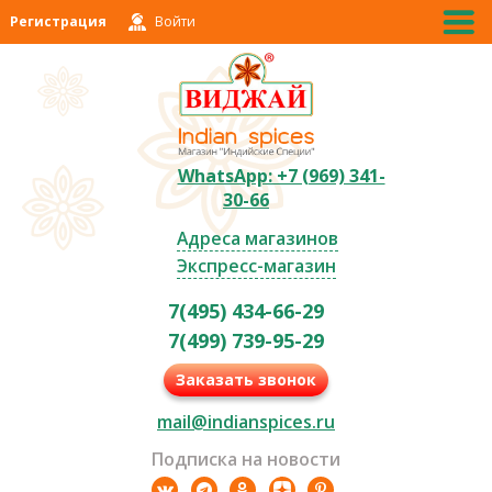
Регистрация
Войти
WhatsApp: +7 (969) 341-
30-66
Адреса магазинов
Экспресс-магазин
7(495) 434-66-29
7(499) 739-95-29
Заказать звонок
mail@indianspices.ru
Подписка на новости