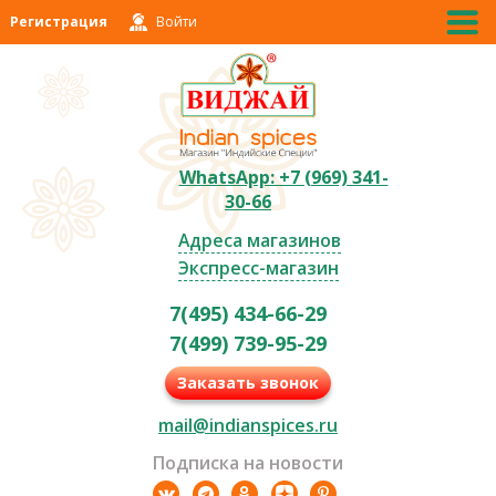
Регистрация
Войти
WhatsApp: +7 (969) 341-
30-66
Адреса магазинов
Экспресс-магазин
7(495) 434-66-29
7(499) 739-95-29
Заказать звонок
mail@indianspices.ru
Подписка на новости