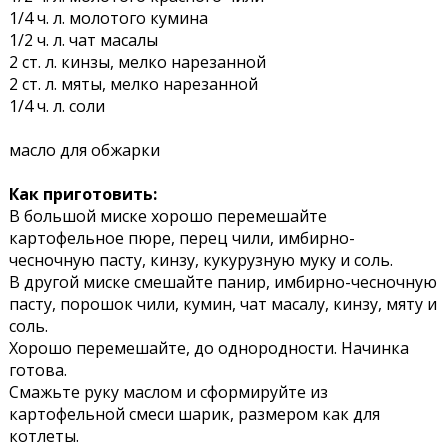
1/4 ч. л. молотого кумина
1/2 ч. л. чат масалы
2 ст. л. кинзы, мелко нарезанной
2 ст. л. мяты, мелко нарезанной
1/4 ч. л. соли
масло для обжарки
Как приготовить:
В большой миске хорошо перемешайте
картофельное пюре, перец чили, имбирно-
чесночную пасту, кинзу, кукурузную муку и соль.
В другой миске смешайте панир, имбирно-чесночную
пасту, порошок чили, кумин, чат масалу, кинзу, мяту и
соль.
Хорошо перемешайте, до однородности. Начинка
готова.
Смажьте руку маслом и сформируйте из
картофельной смеси шарик, размером как для
котлеты.