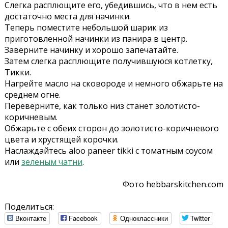
Слегка расплющите его, убедившись, что в нем есть
достаточно места для начинки.
Теперь поместите небольшой шарик из
приготовленной начинки из панира в центр.
Заверните начинку и хорошо запечатайте.
Затем слегка расплющите получившуюся котлетку,
Тикки.
Нагрейте масло на сковороде и немного обжарьте на
среднем огне.
Переверните, как только низ станет золотисто-
коричневым.
Обжарьте с обеих сторон до золотисто-коричневого
цвета и хрустящей корочки.
Наслаждайтесь aloo paneer tikki с томатным соусом
или
зеленым чатни
.
Фото hebbarskitchen.com
Поделиться:
Вконтакте
Facebook
Одноклассники
Twitter