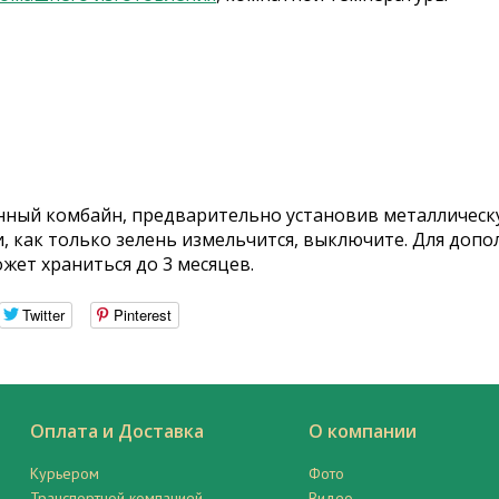
онный комбайн, предварительно установив металлическу
 и, как только зелень измельчится, выключите. Для до
жет храниться до 3 месяцев.
Twitter
Pinterest
Оплата и Доставка
О компании
Курьером
Фото
Транспортной компанией
Видео