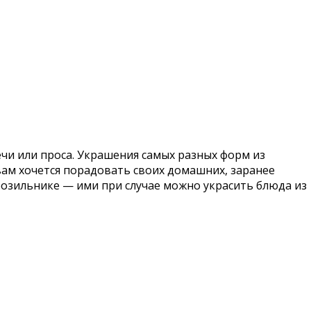
ечи или проса. Украшения самых разных форм из
ам хочется порадовать своих домашних, заранее
розильнике — ими при случае можно украсить блюда из