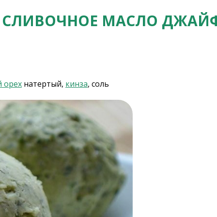
 СЛИВОЧНОЕ МАСЛО ДЖАЙ
 орех
натертый,
кинза
, соль