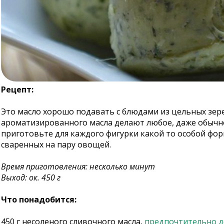
Рецепт:
Это масло хорошо подавать с блюдами из цельных зере
ароматизированного масла делают любое, даже обычно
приготовьте для каждого фигурки какой то особой фор
сваренных на пару овощей.
Время приготовления: несколько минут
Выход: ок. 450 г
Что понадобится:
450 г несоленого сливочного масла,
предпочтительно д