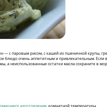
н — с паровым рисом, с кашей из пшеничной крупы, гр
е блюдо очень аппетитным и привлекательным. Если в
мы, а неиспользованные остатки масла сохраните в мо
омашнего изготовления
, комнатной температуры