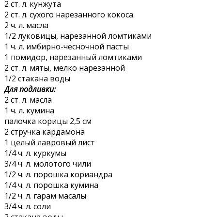
2 ст. л. кунжута
2 ст. л. сухого нарезанного кокоса
2 ч. л. масла
1/2 луковицы, нарезанной ломтиками
1 ч. л. имбирно-чесночной пасты
1 помидор, нарезанный ломтиками
2 ст. л. мяты, мелко нарезанной
1/2 стакана воды
Для подливки:
2 ст. л. масла
1 ч. л. кумина
палочка корицы 2,5 см
2 стручка кардамона
1 целый лавровый лист
1/4 ч. л. куркумы
3/4 ч. л. молотого чили
1/2 ч. л. порошка кориандра
1/4 ч. л. порошка кумина
1/2 ч. л. гарам масалы
3/4 ч. л. соли