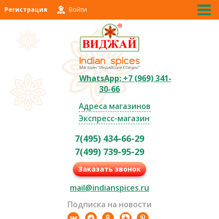
Регистрация
Войти
WhatsApp: +7 (969) 341-
30-66
Адреса магазинов
Экспресс-магазин
7(495) 434-66-29
7(499) 739-95-29
Заказать звонок
mail@indianspices.ru
Подписка на новости