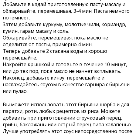
Добавьте в кадай приготовленную пасту-масалу и
обжаривайте, перемешивая, 3-4 мин. Паста немного
потемнеет.
Затем добавьте куркуму, молотые чили, кориандр,
кумин, гарам масалу и соль.
Обжаривайте, перемешивая, пока масло не
отделится от пасты, примерно 4 мин.
Теперь добавьте 2 стакана воды и хорошо
перемешайте.
Накройте крышкой и готовьте в течение 10 минут,
или до тех пор, пока масло не начнет всплывать.
Наконец, добавьте кинзу, перемешайте и
наслаждайтесь соусом в качестве гарнира с бирьяни
или пулао.
Вы можете использовать этот бирьяни шорба и для
паратхи, роти, любых рецептов из риса. Можете
добавить при приготовлении стручковый перец,
грибы, баклажаны или острый перец типа халапеньо.
Лучше употреблять этот соус непосредственно после