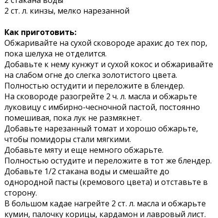
2 стакана воды
2 ст. л. кинзы, мелко нарезанной
Как приготовить:
Обжаривайте на сухой сковороде арахис до тех пор,
пока шелуха не отделится.
Добавьте к нему кунжут и сухой кокос и обжаривайте
на слабом огне до слегка золотистого цвета.
Полностью остудити и переложите в блендер.
На сковороде разогрейте 2 ч. л. масла и обжарьте
луковицу с имбирно-чесночной пастой, постоянно
помешивая, пока лук не размякнет.
Добавьте нарезанный томат и хорошо обжарьте,
чтобы помидоры стали мягкими.
Добавьте мяту и еще немного обжарьте.
Полностью остудите и переложите в тот же блендер.
Добавьте 1/2 стакана воды и смешайте до
однородной пасты (кремового цвета) и отставьте в
сторону.
В большом кадае нагрейте 2 ст. л. масла и обжарьте
кумин, палочку корицы, кардамон и лавровый лист.