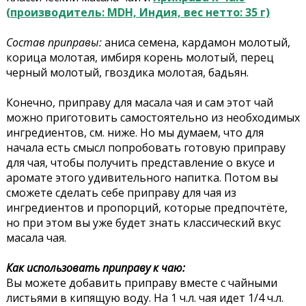
(производитель: MDH, Индия, вес нетто: 35 г)
Состав приправы:
аниса семена, кардамон молотый,
корица молотая, имбиря корень молотый, перец
черный молотый, гвоздика молотая, бадьян.
Конечно, приправу для масала чая и сам этот чай
можно приготовить самостоятельно из необходимых
ингредиентов, см. ниже. Но мы думаем, что для
начала есть смысл попробовать готовую приправу
для чая, чтобы получить представление о вкусе и
аромате этого удивительного напитка. Потом вы
сможете сделать себе приправу для чая из
ингредиентов и пропорций, которые предпочтёте,
но при этом вы уже будет знать классический вкус
масала чая.
Как использовать приправу к чаю:
Вы можете добавить приправу вместе с чайными
листьями в кипящую воду. На 1 ч.л. чая идет 1/4 ч.л.