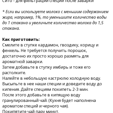
Сито - для фильтрации специй после заварки
* Если вы используете молоко с меньшим содержанием
жира, например, 1%, то уменьшите количество воды
до 1 стакана и увеличьте количество молока до 1,5
стакана.
Как приготовить:
Смелите в ступке кардамон, гвоздику, корицу и
фенхель. Не требуется получить порошок,
достаточно их просто хорошо размять для
ароматной заварки.
Затем добавьте в ступку имбирь и тоже его
растолките.
Налейте в небольшую кастрюлю холодную воду.
Высыпьте в нее наши специи и доведите воду до
кипения. Дайте специям покипеть 2-3 мин.
После этого добавьте в кипящую воду
гранулированный чай. (Кухня будет наполнена
ароматом специй и черного чая).
Покипятите чай пару минут.