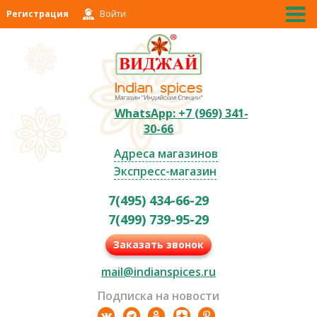
Регистрация
Войти
WhatsApp: +7 (969) 341-
30-66
Адреса магазинов
Экспресс-магазин
7(495) 434-66-29
7(499) 739-95-29
Заказать звонок
mail@indianspices.ru
Подписка на новости