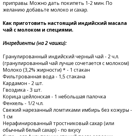
приправы. Можно дать покипеть 1-2 мин. По
желанию добавьте молоко и сахар.
Как приготовить настоящий индийский масала
чай с молоком и специями.
Ингредиенты (на 2 чашки):
Гранулированный индийский черный чай - 2 ч.л.
(гранулированный чай лучше сочетается с молоком)
Молоко (3,2% жирности) * - 1 стакан
Фильтрованная вода - 1,5 стакана
Кардамон - 2 шт.
Гвоздика - 3 шт.
Корица цейлонская - 1 небольшая палочка
Фенхель - 1/2 ч.л.
Свежий нарезанный ломтиками имбирь без кожуры -
1 см
Нерафинированный тростниковый сахар (или
обычный белый сахар) - по вкусу