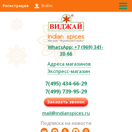
Регистрация
Войти
WhatsApp: +7 (969) 341-
30-66
Адреса магазинов
Экспресс-магазин
7(495) 434-66-29
7(499) 739-95-29
Заказать звонок
mail@indianspices.ru
Подписка на новости