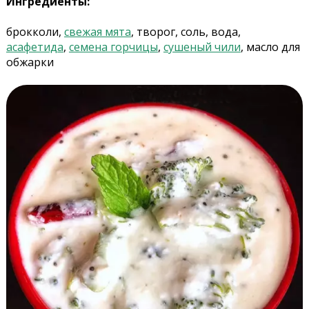
Ингредиенты:
брокколи,
свежая мята
, творог, соль, вода,
асафетида
,
семена горчицы
,
сушеный чили
, масло для
обжарки