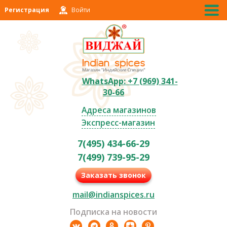
Регистрация
Войти
WhatsApp: +7 (969) 341-
30-66
Адреса магазинов
Экспресс-магазин
7(495) 434-66-29
7(499) 739-95-29
Заказать звонок
mail@indianspices.ru
Подписка на новости