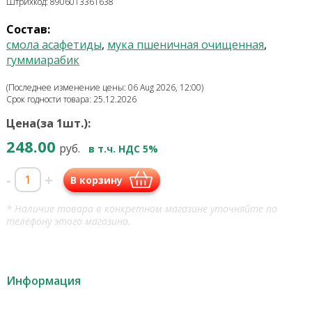
Штрихкод: 8906013361638
Состав:
смола асафетиды
,
мука пшеничная очищенная
,
гуммиарабик
(Последнее изменение цены: 06 Aug 2026, 12:00)
Срок годности товара: 25.12.2026
Цена(за 1шт.):
248.00
руб.
в т.ч. НДС 5%
-
+
В корзину
* Наличие товара в конкретном магазине уточняйте по
телефону этого магазина.
Информация