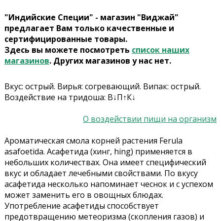
"Индийские Специи" - магазин "Виджай"
предлагает Вам только качественные и
сертифицированные товары.
Здесь вы можете посмотреть
список наших
магазинов
. Других магазинов у нас нет.
Вкус: острый. Вирья: cогревающий. Випак: острый.
Воздействие на тридоша: В↓П↑К↓
О воздействии пищи на организм
Ароматическая смола корней растения Ferula
asafoetida. Асафетида (хинг, hing) применяется в
небольших количествах. Она имеет специфический
вкус и обладает лечебными свойствами. По вкусу
асафетида несколько напоминает чеснок и с успехом
может заменить его в овощных блюдах.
Употребление асафетиды способствует
предотвращению метеоризма (скопления газов) и