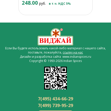
248.00
руб.
в т.ч. НДС 5%
Если Вы будете использовать какой-либо материал с нашего сайта,
поставьте, пожалуйста,
ссылку на нас
Дизайн и разработка сайта www.indianspices.ru
Copyright © 1993-2026 Indian Spices
7(495) 434-66-29
7(499) 739-95-29