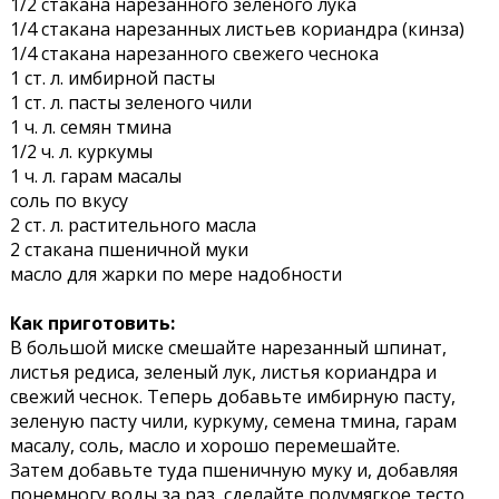
1/2 стакана нарезанного зеленого лука
1/4 стакана нарезанных листьев кориандра (кинза)
1/4 стакана нарезанного свежего чеснока
1 ст. л. имбирной пасты
1 ст. л. пасты зеленого чили
1 ч. л. семян тмина
1/2 ч. л. куркумы
1 ч. л. гарам масалы
соль по вкусу
2 ст. л. растительного масла
2 стакана пшеничной муки
масло для жарки по мере надобности
Как приготовить:
В большой миске смешайте нарезанный шпинат,
листья редиса, зеленый лук, листья кориандра и
свежий чеснок. Теперь добавьте имбирную пасту,
зеленую пасту чили, куркуму, семена тмина, гарам
масалу, соль, масло и хорошо перемешайте.
Затем добавьте туда пшеничную муку и, добавляя
понемногу воды за раз, сделайте полумягкое тесто