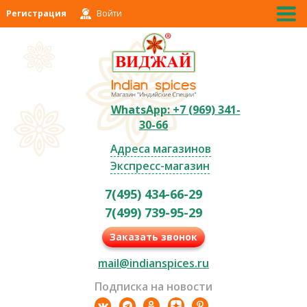
Регистрация
Войти
WhatsApp: +7 (969) 341-
30-66
Адреса магазинов
Экспресс-магазин
7(495) 434-66-29
7(499) 739-95-29
Заказать звонок
mail@indianspices.ru
Подписка на новости