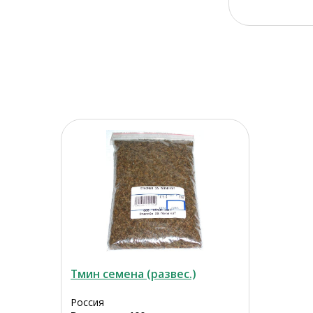
Тмин семена (развес.)
Россия