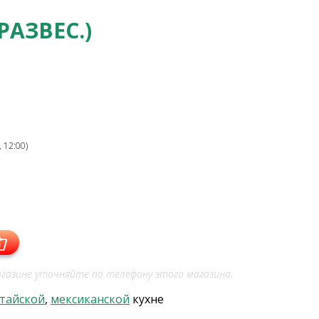
РАЗВЕС.)
 12:00)
газине уточняйте по телефону этого магазина.
тайской
,
мексиканской
кухне