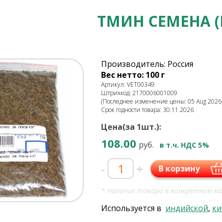
ТМИН СЕМЕНА (
Производитель: Россия
Вес нетто: 100 г
Артикул: VET00349
Штрихкод: 2170006001009
(Последнее изменение цены: 05 Aug 2026,
Срок годности товара: 30.11.2026
Цена(за 1шт.):
108.00
руб.
в т.ч. НДС 5%
-
+
В корзину
* Наличие товара в конкретном ма
Используется в
индийской
,
ки