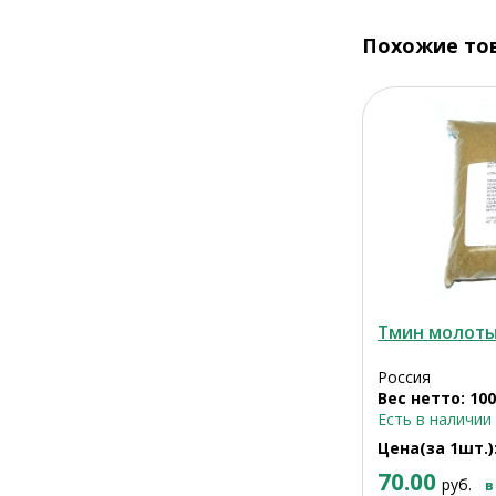
Похожие то
Тмин молотый
Россия
Вес нетто: 100
Есть в наличии
Цена(за 1шт.)
70.00
руб.
в