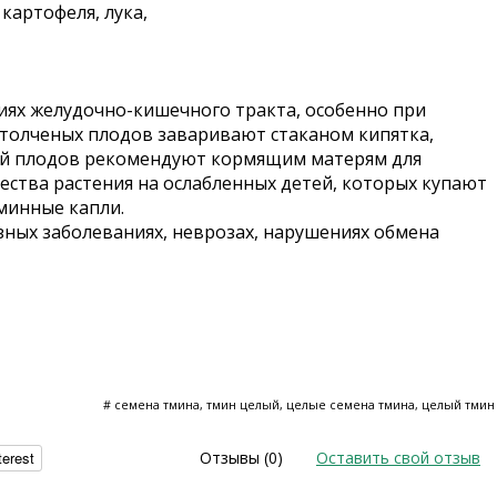
 картофеля, лука,
иях желудочно-кишечного тракта, особенно при
 толченых плодов заваривают стаканом кипятка,
стой плодов рекомендуют кормящим матерям для
ства растения на ослабленных детей, которых купают
тминные капли.
зных заболеваниях, неврозах, нарушениях обмена
# семена тмина, тмин целый, целые семена тмина, целый тмин
terest
Отзывы (0)
Оставить свой отзыв